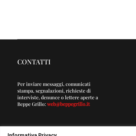
CONTATTI
Per inviare messaggi, comunicati
stampa, segnalazioni, richieste di
interviste, denunce o lettere aperte a
Beppe Grillo:
web@beppegrillo.it
Informativa Privacy