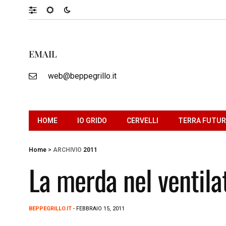
EMAIL
web@beppegrillo.it
HOME
IO GRIDO
CERVELLI
TERRA FUTU
Home
>
ARCHIVIO
2011
La merda nel ventila
BEPPEGRILLO.IT
- FEBBRAIO 15, 2011