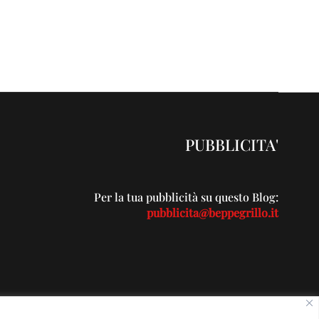
PUBBLICITA'
Per la tua pubblicità su questo Blog:
pubblicita@beppegrillo.it