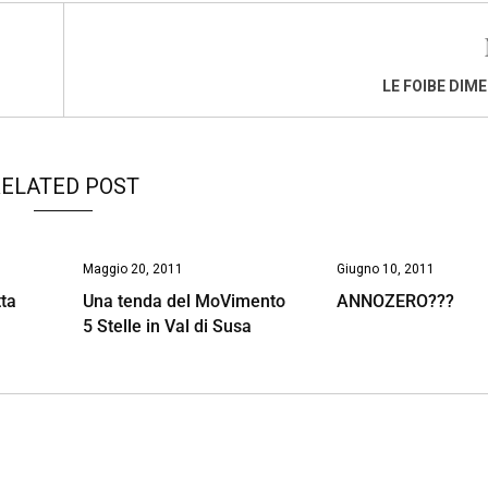
LE FOIBE DIM
ELATED POST
Maggio 20, 2011
Giugno 10, 2011
tta
Una tenda del MoVimento
ANNOZERO???
5 Stelle in Val di Susa