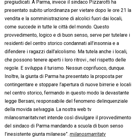
pregiudicati. A Parma, invece il sindaco Pizzarotti ha
presentato subito un’ordinanza per vietare dopo le ore 21 la
vendita e la somministrazione di alcolici fuori dai locali,
come succede in tutte le città del mondo. Questo
provvedimento, logico e di buon senso, serve per tutelare i
residenti del centro storico condannati all’insonnia e a
difendere i ragazzi dall’alcolismo. Ma tutela anche i locali,
che possono tenere aperti i loro ritrovi , nel rispetto delle
regole. E sviluppa il turismo. Nessun coprifuoco, dunque.
Inoltre, la giunta di Parma ha presentato la proposta per
contingentare e stoppare l’apertura di nuove birrerie e locali
nel centro storico, fermando in questo modo la devastante
legge Bersani, responsabile del fenomeno delinquenziale
della movida selvaggia. La nostra web tv
milanosmaritatv.net intende così divulgare il provvedimento
del sindaco di Parma mandando a scuola di buon senso
l’inesistente giunta milanese”.
milanosmarritatv