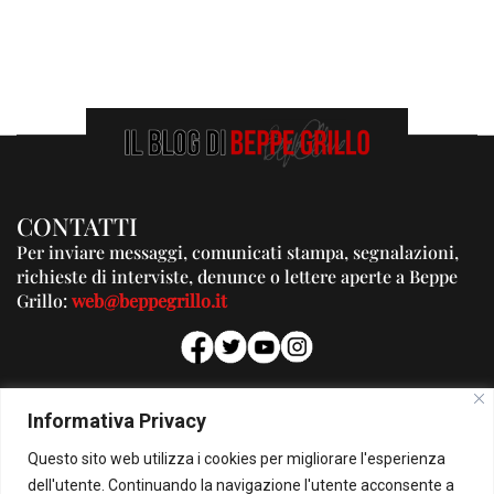
CONTATTI
Per inviare messaggi, comunicati stampa, segnalazioni,
richieste di interviste, denunce o lettere aperte a Beppe
Grillo:
web@beppegrillo.it
PUBBLICITA'
Informativa Privacy
Per la tua pubblicità su questo Blog:
Questo sito web utilizza i cookies per migliorare l'esperienza
pubblicita@beppegrillo.it
dell'utente. Continuando la navigazione l'utente acconsente a