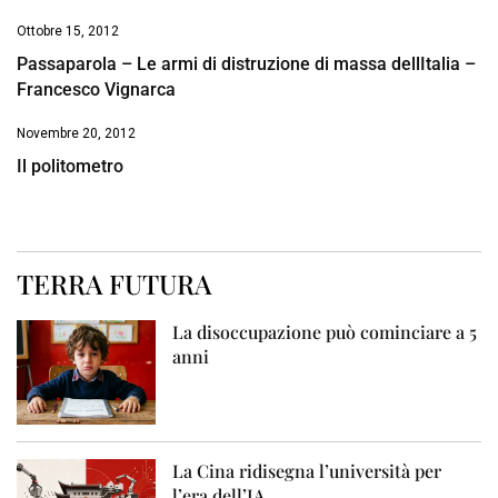
Ottobre 15, 2012
Passaparola – Le armi di distruzione di massa dellItalia –
Francesco Vignarca
Novembre 20, 2012
Il politometro
TERRA FUTURA
La disoccupazione può cominciare a 5
anni
La Cina ridisegna l’università per
l’era dell’IA