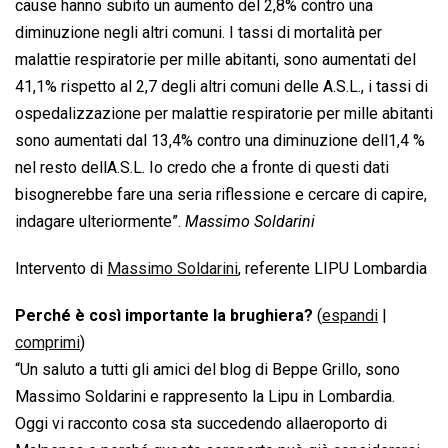
cause hanno subito un aumento del 2,8% contro una
diminuzione negli altri comuni. I tassi di mortalità per
malattie respiratorie per mille abitanti, sono aumentati del
41,1% rispetto al 2,7 degli altri comuni delle A.S.L., i tassi di
ospedalizzazione per malattie respiratorie per mille abitanti
sono aumentati dal 13,4% contro una diminuzione dell1,4 %
nel resto dellA.S.L. Io credo che a fronte di questi dati
bisognerebbe fare una seria riflessione e cercare di capire,
indagare ulteriormente”.
Massimo Soldarini
Intervento di
Massimo Soldarini
, referente LIPU Lombardia
Perché è così importante la brughiera?
(
espandi
|
comprimi
)
“Un saluto a tutti gli amici del blog di Beppe Grillo, sono
Massimo Soldarini e rappresento la Lipu in Lombardia.
Oggi vi racconto cosa sta succedendo allaeroporto di