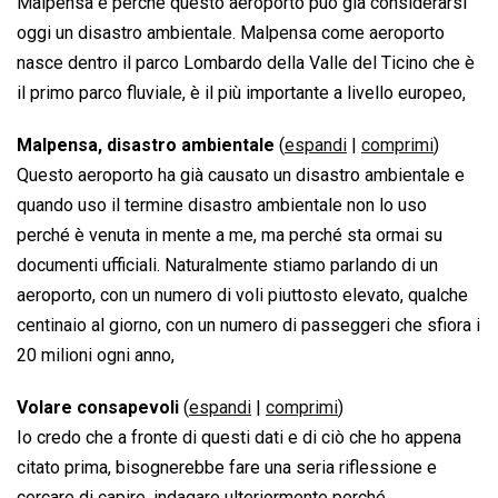
Malpensa e perché questo aeroporto può già considerarsi
oggi un disastro ambientale. Malpensa come aeroporto
nasce dentro il parco Lombardo della Valle del Ticino che è
il primo parco fluviale, è il più importante a livello europeo,
Malpensa, disastro ambientale
(
espandi
|
comprimi
)
Questo aeroporto ha già causato un disastro ambientale e
quando uso il termine disastro ambientale non lo uso
perché è venuta in mente a me, ma perché sta ormai su
documenti ufficiali. Naturalmente stiamo parlando di un
aeroporto, con un numero di voli piuttosto elevato, qualche
centinaio al giorno, con un numero di passeggeri che sfiora i
20 milioni ogni anno,
Volare consapevoli
(
espandi
|
comprimi
)
Io credo che a fronte di questi dati e di ciò che ho appena
citato prima, bisognerebbe fare una seria riflessione e
cercare di capire, indagare ulteriormente perché