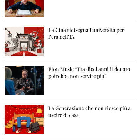
La Cina ridisegna l’università per
l’era dell’IA
Elon Musk: “Tra dieci anni il denaro
potrebbe non servire più”
La Generazione che non riesce più a
uscire di casa