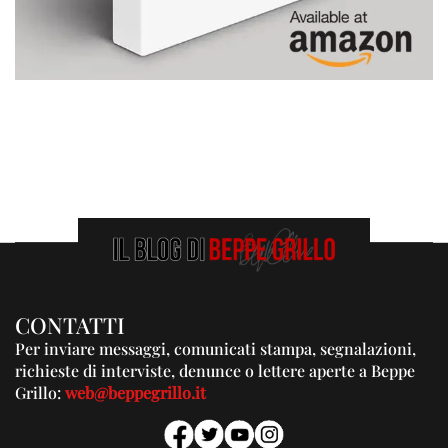
CONTATTI
Per inviare messaggi, comunicati stampa, segnalazioni,
richieste di interviste, denunce o lettere aperte a Beppe
Grillo:
web@beppegrillo.it