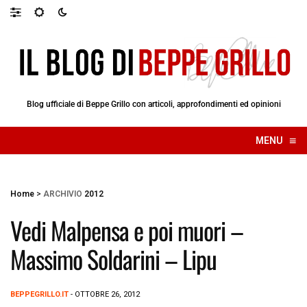
Blog ufficiale di Beppe Grillo con articoli, approfondimenti ed opinioni
≡
MENU
☰
Home
>
ARCHIVIO
2012
Vedi Malpensa e poi muori –
Massimo Soldarini – Lipu
BEPPEGRILLO.IT
- OTTOBRE 26, 2012