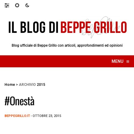
Blog ufficiale di Beppe Grillo con articoli, approfondimenti ed opinioni
≡
MENU
☰
Home
>
ARCHIVIO
2015
#Onestà
BEPPEGRILLO.IT
- OTTOBRE 23, 2015