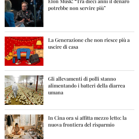
Elon Musk: “Tra dieci anni il denaro
potrebbe non servire più”
La Generazione che non riesce più a
uscire di casa
Gli allevamenti di polli stanno
alimentando i batteri della diarrea
umana
In Cina ora si affitta mezzo letto: la
nuova frontiera del risparmio