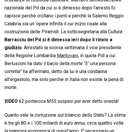
nazionale del Pd da cui si è dimesso dopo l’arresto.Si
capisce perchè crollano i ponti e perchè la Salerno Reggio
Calabria sia un ‘opera infinita il cui inizio risale alla
costruzione delle Piramidi. La sottosegretaria alla Cultura
Barracciu del Pd si è dimessa ieri dopo il rinvio a
giudizio
. Arrestato la scorsa settimana il vice presidente
della Regione Lombardia
Mantovani
, in quota Pdl a cui
Berlusconi ha dato il bacio della morte “
E’ una persona
corretta
” ha affermato, detto da lui è una condanna
all’ergastolo, ma solo perchè in Italia non esiste la pena di
morte.
VIDEO
62 portavoce M5S sospesi per aver detto onestà!
Quanto vale la corruzione sul bilancio dello Stato? La stima
è tra gli 80 e i 100 miliardi di euro annui, circa quattro volte
la manovra economica di quest’anno. E’ necessario un