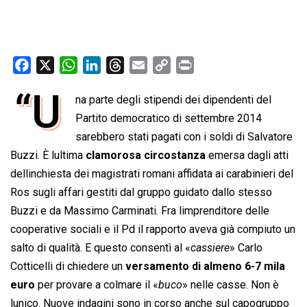
F
X
W
L
T
E
C
P
a
h
i
h
m
o
r
“U
na parte degli stipendi dei dipendenti del
c
a
n
r
a
p
i
e
Partito democratico di settembre 2014
t
k
e
i
y
n
b
s
e
a
l
L
t
sarebbero stati pagati con i soldi di Salvatore
o
A
d
d
i
Buzzi. È lultima
clamorosa circostanza
emersa dagli atti
o
p
I
s
n
dellinchiesta dei magistrati romani affidata ai carabinieri del
k
p
n
k
Ros sugli affari gestiti dal gruppo guidato dallo stesso
Buzzi e da Massimo Carminati. Fra limprenditore delle
cooperative sociali e il Pd il rapporto aveva già compiuto un
salto di qualità. E questo consentì al «
cassiere
» Carlo
Cotticelli di chiedere un
versamento di almeno 6-7 mila
euro
per provare a colmare il «
buco
» nelle casse. Non è
lunico. Nuove indagini sono in corso anche sul capogruppo