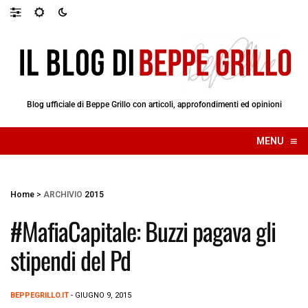
Blog ufficiale di Beppe Grillo con articoli, approfondimenti ed opinioni
≡
MENU
☰
Home
>
ARCHIVIO
2015
#MafiaCapitale: Buzzi pagava gli
stipendi del Pd
BEPPEGRILLO.IT
- GIUGNO 9, 2015