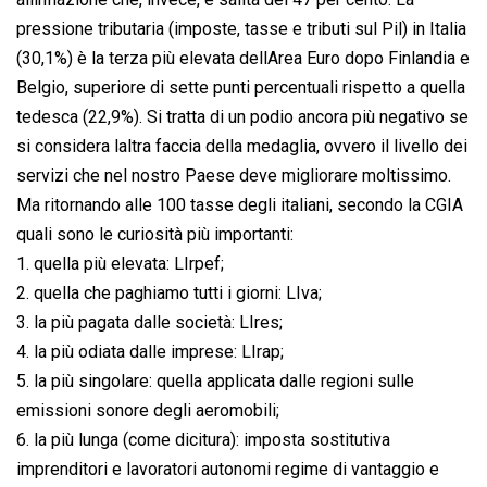
pressione tributaria (imposte, tasse e tributi sul Pil) in Italia
(30,1%) è la terza più elevata dellArea Euro dopo Finlandia e
Belgio, superiore di sette punti percentuali rispetto a quella
tedesca (22,9%). Si tratta di un podio ancora più negativo se
si considera laltra faccia della medaglia, ovvero il livello dei
servizi che nel nostro Paese deve migliorare moltissimo.
Ma ritornando alle 100 tasse degli italiani, secondo la CGIA
quali sono le curiosità più importanti:
1. quella più elevata: LIrpef;
2. quella che paghiamo tutti i giorni: LIva;
3. la più pagata dalle società: LIres;
4. la più odiata dalle imprese: LIrap;
5. la più singolare: quella applicata dalle regioni sulle
emissioni sonore degli aeromobili;
6. la più lunga (come dicitura): imposta sostitutiva
imprenditori e lavoratori autonomi regime di vantaggio e