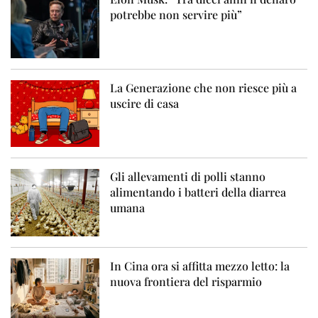
potrebbe non servire più”
La Generazione che non riesce più a
uscire di casa
Gli allevamenti di polli stanno
alimentando i batteri della diarrea
umana
In Cina ora si affitta mezzo letto: la
nuova frontiera del risparmio