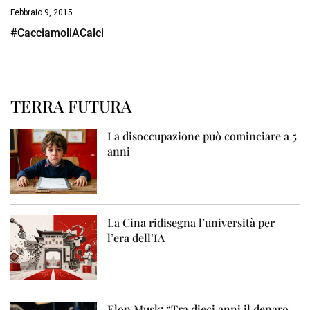
Febbraio 9, 2015
#CacciamoliACalci
TERRA FUTURA
La disoccupazione può cominciare a 5
anni
La Cina ridisegna l’università per
l’era dell’IA
Elon Musk: “Tra dieci anni il denaro