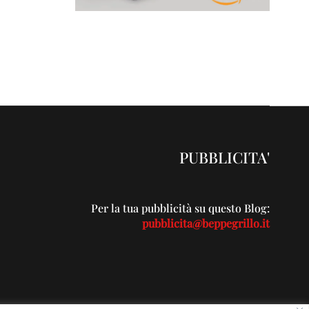
PUBBLICITA'
Per la tua pubblicità su questo Blog:
pubblicita@beppegrillo.it