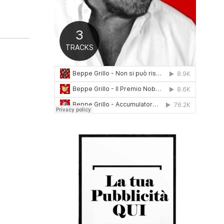
0
1
6