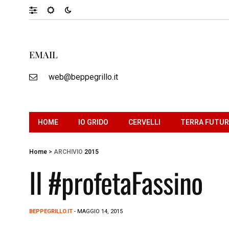
EMAIL
web@beppegrillo.it
HOME
IO GRIDO
CERVELLI
TERRA FUTU
Home
>
ARCHIVIO
2015
Il #profetaFassino
BEPPEGRILLO.IT
- MAGGIO 14, 2015