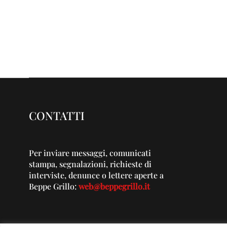
CONTATTI
Per inviare messaggi, comunicati
stampa, segnalazioni, richieste di
interviste, denunce o lettere aperte a
Beppe Grillo:
web@beppegrillo.it