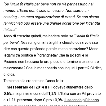
“
Se l’Italia fa l’Italia per bene non ce n’è per nessuno nel
mondo. L’Expo non è solo un evento. Non siamo un
catering, una mera organizzazione di eventi. Se non siamo
rannicchiati può essere una grande occasione per l’identità
italiana
“.
Anno di crescita quindi, ma badate solo se “
l’Italia fa l’Italia
per bene
“. Nessun giornalista gli ha chiesto cosa volesse
dire con queste profonde parole: meno corruzione? Meno
legami tra politica e ‘ndrangheta? Che la Boschi e la
Picierno non facciano le ore piccole e tornino a casa entro
mezzanotte? Che la massoneria non inquini i partiti? Ci dica,
ci dica.
Torniamo alla crescita nell’anno felix:
– nel
febbraio del 2014
il Pil doveva aumentare dello
0,6%
, ma prima ancora dell’
1,2%
. L’Italia con un Pil previsto
a +1,2% presenta, dopo Cipro +0,9%,
il secondo più basso