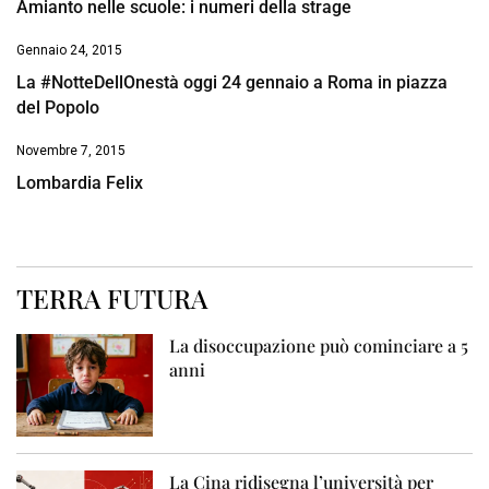
Amianto nelle scuole: i numeri della strage
Gennaio 24, 2015
La #NotteDellOnestà oggi 24 gennaio a Roma in piazza
del Popolo
Novembre 7, 2015
Lombardia Felix
TERRA FUTURA
La disoccupazione può cominciare a 5
anni
La Cina ridisegna l’università per