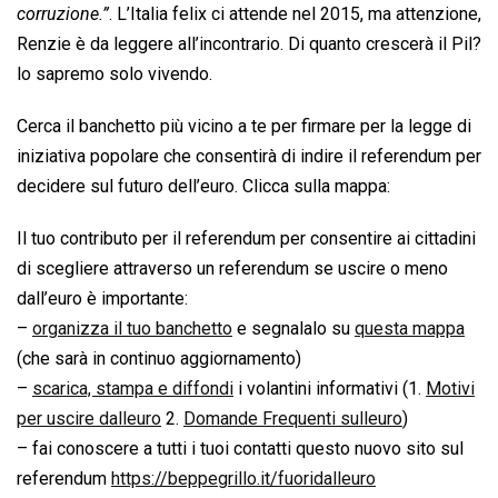
corruzione.”
. L’Italia felix ci attende nel 2015, ma attenzione,
Renzie è da leggere all’incontrario. Di quanto crescerà il Pil?
lo sapremo solo vivendo.
Cerca il banchetto più vicino a te per firmare per la legge di
iniziativa popolare che consentirà di indire il referendum per
decidere sul futuro dell’euro. Clicca sulla mappa:
Il tuo contributo per il referendum per consentire ai cittadini
di scegliere attraverso un referendum se uscire o meno
dall’euro è importante:
–
organizza il tuo banchetto
e segnalalo su
questa mappa
(che sarà in continuo aggiornamento)
–
scarica, stampa e diffondi
i volantini informativi (1.
Motivi
per uscire dalleuro
2.
Domande Frequenti sulleuro
)
– fai conoscere a tutti i tuoi contatti questo nuovo sito sul
referendum
https://beppegrillo.it/fuoridalleuro