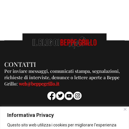
CONTATTI
Per inviare messaggi, comunicati stampa, segnalazioni,
richieste di interviste, denunce o lettere aperte a Beppe
Grillo:
web@beppegrillo.it
PUBBLICITA'
Informativa Privacy
Per la tua pubblicità su questo Blog:
Questo sito web utilizza i cookies per migliorare l'esperienza
pubblicita@beppegrillo.it