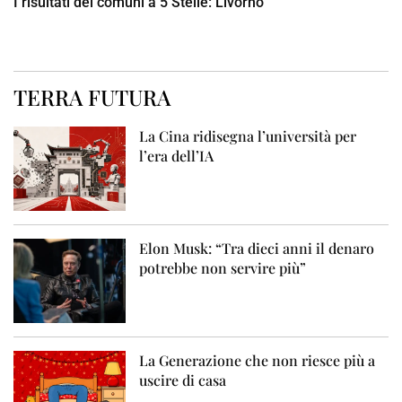
I risultati dei comuni a 5 Stelle: Livorno
TERRA FUTURA
La Cina ridisegna l’università per
l’era dell’IA
Elon Musk: “Tra dieci anni il denaro
potrebbe non servire più”
La Generazione che non riesce più a
uscire di casa