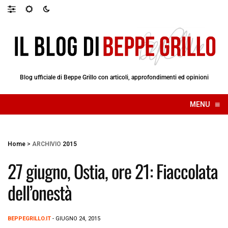
Blog ufficiale di Beppe Grillo con articoli, approfondimenti ed opinioni
≡
MENU
☰
Home
>
ARCHIVIO
2015
27 giugno, Ostia, ore 21: Fiaccolata
dell’onestà
BEPPEGRILLO.IT
- GIUGNO 24, 2015