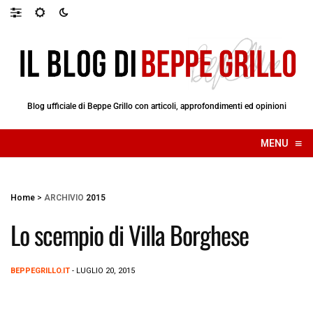
Blog ufficiale di Beppe Grillo con articoli, approfondimenti ed opinioni
≡
MENU
☰
Home
>
ARCHIVIO
2015
Lo scempio di Villa Borghese
BEPPEGRILLO.IT
- LUGLIO 20, 2015