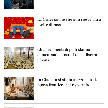
La Generazione che non riesce più a
uscire di casa
Gli allevamenti di polli stanno
alimentando i batteri della diarrea
umana
In Cina ora si affitta mezzo letto: la
nuova frontiera del risparmio