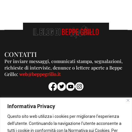
CONTATTI
Per inviare messaggi, comunicati stampa, segnalazioni,
richieste di interviste, denunce o lettere aperte a Beppe
Grillo:
web@beppegrillo.it
PUBBLICITA'
Informativa Privacy
Per la tua pubblicità su questo Blog:
Questo sito web utilizza i cookies per migliorare l'esperienza
pubblicita@beppegrillo.it
dell'utente. Continuando la navigazione l'utente acconsente a
tutti i cookie in conformità con la Normativa sui Cookies. Per