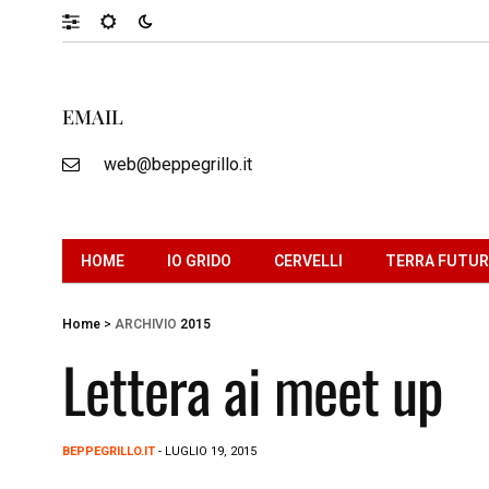
EMAIL
web@beppegrillo.it
HOME
IO GRIDO
CERVELLI
TERRA FUTU
Home
>
ARCHIVIO
2015
Lettera ai meet up
BEPPEGRILLO.IT
- LUGLIO 19, 2015