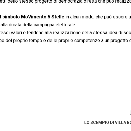
i dello stesso progetto di democrazia diretta che può realizza
del simbolo MoVimento 5 Stelle
in alcun modo, che può essere 
 alla durata della campagna elettorale.
essi valori e tendono alla realizzazione della stessa idea di soc
 po del proprio tempo e delle proprie competenze a un progetto
LO SCEMPIO DI VILLA 