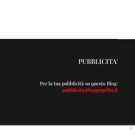
PUBBLICITA'
Per la tua pubblicità su questo Blog:
pubblicita@beppegrillo.it