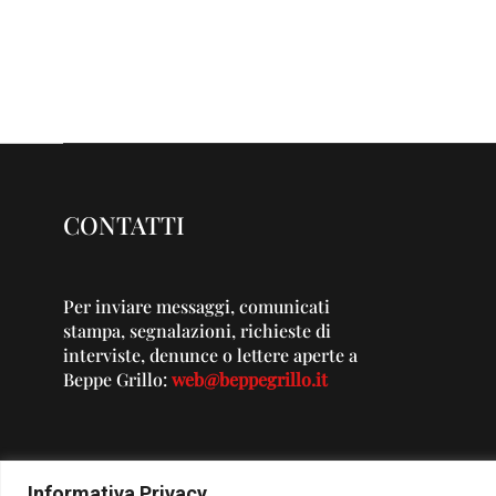
CONTATTI
Per inviare messaggi, comunicati
stampa, segnalazioni, richieste di
interviste, denunce o lettere aperte a
Beppe Grillo:
web@beppegrillo.it
Informativa Privacy