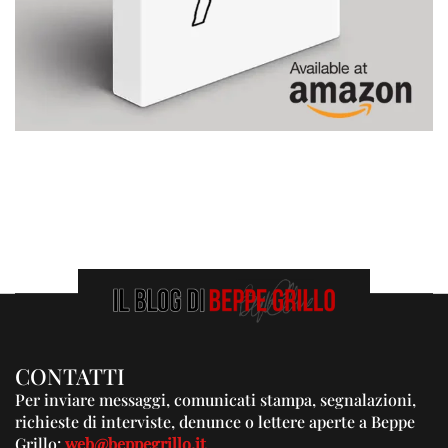
CONTATTI
Per inviare messaggi, comunicati stampa, segnalazioni,
richieste di interviste, denunce o lettere aperte a Beppe
Grillo:
web@beppegrillo.it