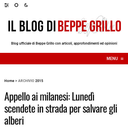
Blog ufficiale di Beppe Grillo con articoli, approfondimenti ed opinioni
≡
MENU
☰
Home
>
ARCHIVIO
2015
Appello ai milanesi: Lunedì
scendete in strada per salvare gli
alberi