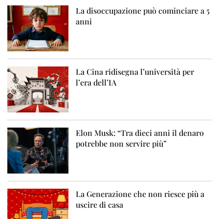
La disoccupazione può cominciare a 5
anni
La Cina ridisegna l’università per
l’era dell’IA
Elon Musk: “Tra dieci anni il denaro
potrebbe non servire più”
La Generazione che non riesce più a
uscire di casa