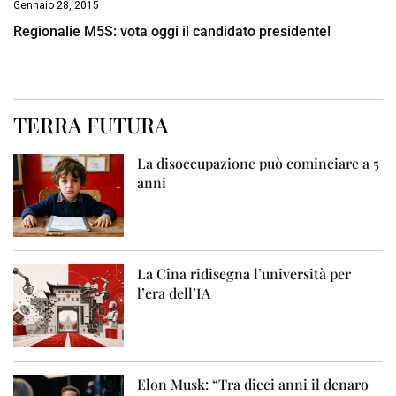
Gennaio 28, 2015
Regionalie M5S: vota oggi il candidato presidente!
TERRA FUTURA
La disoccupazione può cominciare a 5
anni
La Cina ridisegna l’università per
l’era dell’IA
Elon Musk: “Tra dieci anni il denaro