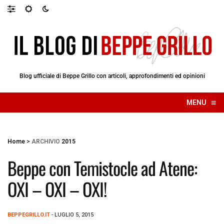
Blog ufficiale di Beppe Grillo con articoli, approfondimenti ed opinioni
≡
MENU
☰
Home
>
ARCHIVIO
2015
Beppe con Temistocle ad Atene:
OXI – OXI – OXI!
BEPPEGRILLO.IT
- LUGLIO 5, 2015