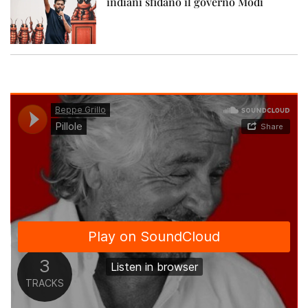
indiani sfidano il governo Modi