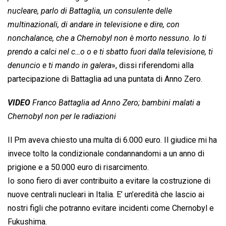
nucleare, parlo di Battaglia, un consulente delle
multinazionali, di andare in televisione e dire, con
nonchalance, che a Chernobyl non è morto nessuno. Io ti
prendo a calci nel c…o o e ti sbatto fuori dalla televisione, ti
denuncio e ti mando in galera
», dissi riferendomi alla
partecipazione di Battaglia ad una puntata di Anno Zero.
VIDEO
Franco Battaglia ad Anno Zero; bambini malati a
Chernobyl non per le radiazioni
Il Pm aveva chiesto una multa di 6.000 euro. Il giudice mi ha
invece tolto la condizionale condannandomi a un anno di
prigione e a 50.000 euro di risarcimento.
Io sono fiero di aver contribuito a evitare la costruzione di
nuove centrali nucleari in Italia. E’ un’eredità che lascio ai
nostri figli che potranno evitare incidenti come Chernobyl e
Fukushima.