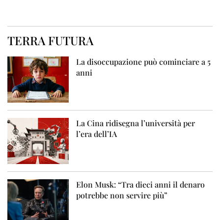
TERRA FUTURA
La disoccupazione può cominciare a 5
anni
La Cina ridisegna l’università per
l’era dell’IA
Elon Musk: “Tra dieci anni il denaro
potrebbe non servire più”