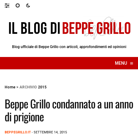
Blog ufficiale di Beppe Grillo con articoli, approfondimenti ed opinioni
≡
MENU
☰
Home
>
ARCHIVIO
2015
Beppe Grillo condannato a un anno
di prigione
BEPPEGRILLO.IT
- SETTEMBRE 14, 2015