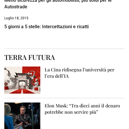
Meno sicurezza per gli automobilisti, più soldi per le
Autostrade
Luglio 18, 2015
5 giorni a 5 stelle: Intercettazioni e ricatti
TERRA FUTURA
La Cina ridisegna l’università per
l’era dell’IA
Elon Musk: “Tra dieci anni il denaro
potrebbe non servire più”