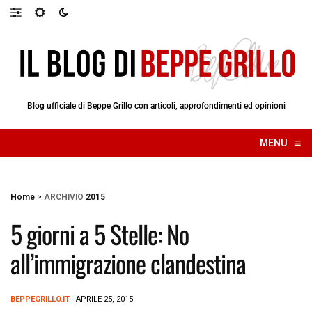
Blog ufficiale di Beppe Grillo con articoli, approfondimenti ed opinioni
≡
MENU
☰
Home
>
ARCHIVIO
2015
5 giorni a 5 Stelle: No
all’immigrazione clandestina
BEPPEGRILLO.IT
- APRILE 25, 2015