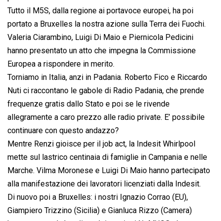
Tutto il M5S, dalla regione ai portavoce europei, ha poi
portato a Bruxelles la nostra azione sulla Terra dei Fuochi.
Valeria Ciarambino, Luigi Di Maio e Piernicola Pedicini
hanno presentato un atto che impegna la Commissione
Europea a rispondere in merito.
Torniamo in Italia, anzi in Padania. Roberto Fico e Riccardo
Nuti ci raccontano le gabole di Radio Padania, che prende
frequenze gratis dallo Stato e poi se le rivende
allegramente a caro prezzo alle radio private. E’ possibile
continuare con questo andazzo?
Mentre Renzi gioisce per il job act, la Indesit Whirlpool
mette sul lastrico centinaia di famiglie in Campania e nelle
Marche. Vilma Moronese e Luigi Di Maio hanno partecipato
alla manifestazione dei lavoratori licenziati dalla Indesit.
Di nuovo poi a Bruxelles: i nostri Ignazio Corrao (EU),
Giampiero Trizzino (Sicilia) e Gianluca Rizzo (Camera)