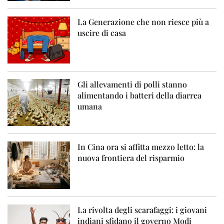
La Generazione che non riesce più a
uscire di casa
Gli allevamenti di polli stanno
alimentando i batteri della diarrea
umana
In Cina ora si affitta mezzo letto: la
nuova frontiera del risparmio
La rivolta degli scarafaggi: i giovani
indiani sfidano il governo Modi