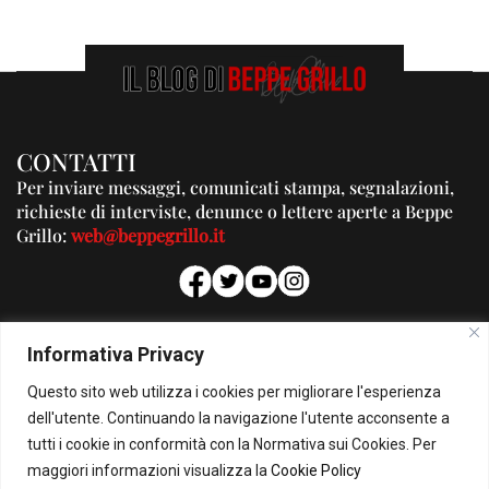
CONTATTI
Per inviare messaggi, comunicati stampa, segnalazioni,
richieste di interviste, denunce o lettere aperte a Beppe
Grillo:
web@beppegrillo.it
PUBBLICITA'
Informativa Privacy
Per la tua pubblicità su questo Blog:
Questo sito web utilizza i cookies per migliorare l'esperienza
pubblicita@beppegrillo.it
dell'utente. Continuando la navigazione l'utente acconsente a
tutti i cookie in conformità con la Normativa sui Cookies. Per
HOMEPAGE
COOKIE POLICY
PRIVACY POLICY
CONTATTI
maggiori informazioni visualizza la
Cookie Policy