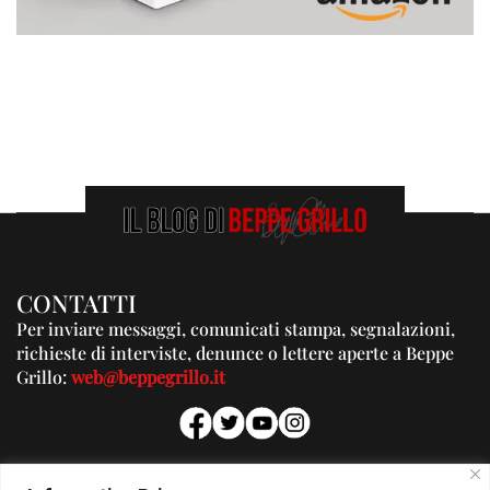
CONTATTI
Per inviare messaggi, comunicati stampa, segnalazioni,
richieste di interviste, denunce o lettere aperte a Beppe
Grillo:
web@beppegrillo.it
PUBBLICITA'