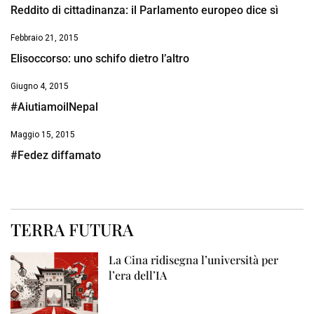
Reddito di cittadinanza: il Parlamento europeo dice sì
Febbraio 21, 2015
Elisoccorso: uno schifo dietro l’altro
Giugno 4, 2015
#AiutiamoilNepal
Maggio 15, 2015
#Fedez diffamato
TERRA FUTURA
La Cina ridisegna l’università per
l’era dell’IA