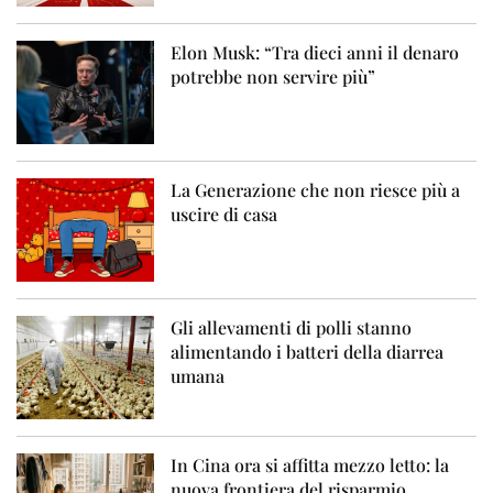
Elon Musk: “Tra dieci anni il denaro
potrebbe non servire più”
La Generazione che non riesce più a
uscire di casa
Gli allevamenti di polli stanno
alimentando i batteri della diarrea
umana
In Cina ora si affitta mezzo letto: la
nuova frontiera del risparmio