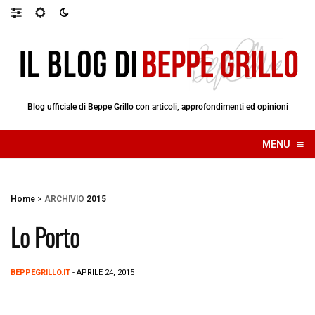
Blog ufficiale di Beppe Grillo con articoli, approfondimenti ed opinioni
≡
MENU
☰
Home
>
ARCHIVIO
2015
Lo Porto
BEPPEGRILLO.IT
- APRILE 24, 2015