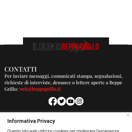
CONTATTI
Per inviare messaggi, comunicati stampa, segnalazioni,
richieste di interviste, denunce o lettere aperte a Beppe
Grillo:
web@beppegrillo.it
PUBBLICITA'
Informativa Privacy
Per la tua pubblicità su questo Blog:
Questo sito web utilizza i cookies per migliorare l'esperienza
pubblicita@beppegrillo.it