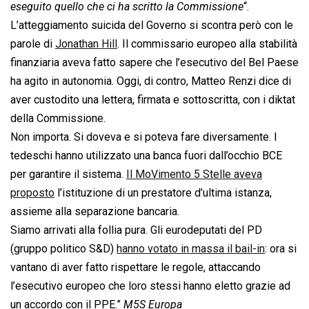
eseguito quello che ci ha scritto la Commissione
“.
L’atteggiamento suicida del Governo si scontra però con le
parole di
Jonathan Hill
. Il commissario europeo alla stabilità
finanziaria aveva fatto sapere che l’esecutivo del Bel Paese
ha agito in autonomia. Oggi, di contro, Matteo Renzi dice di
aver custodito una lettera, firmata e sottoscritta, con i diktat
della Commissione.
Non importa. Si doveva e si poteva fare diversamente. I
tedeschi hanno utilizzato una banca fuori dall’occhio BCE
per garantire il sistema.
Il MoVimento 5 Stelle aveva
proposto
l’istituzione di un prestatore d’ultima istanza,
assieme alla separazione bancaria.
Siamo arrivati alla follia pura. Gli eurodeputati del PD
(gruppo politico S&D)
hanno votato in massa il bail-in
: ora si
vantano di aver fatto rispettare le regole, attaccando
l’esecutivo europeo che loro stessi hanno eletto grazie ad
un accordo con il PPE.”
M5S Europa