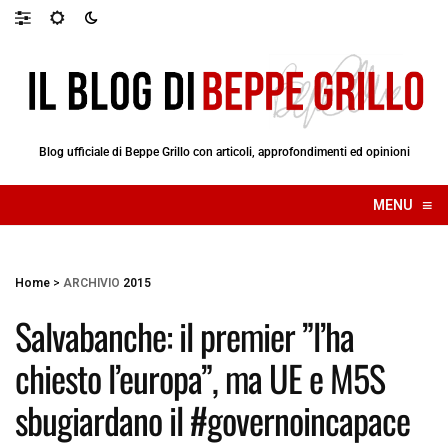
Blog ufficiale di Beppe Grillo con articoli, approfondimenti ed opinioni
≡
MENU
☰
Home
>
ARCHIVIO
2015
Salvabanche: il premier ”l’ha
chiesto l’europa”, ma UE e M5S
sbugiardano il #governoincapace