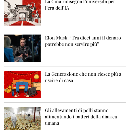
La Cina ridisegna l’università per
l’era dell’IA
Elon Musk: “Tra dieci anni il denaro
potrebbe non servire più”
La Generazione che non riesce più a
uscire di casa
Gli allevamenti di polli stanno
alimentando i batteri della diarrea
umana