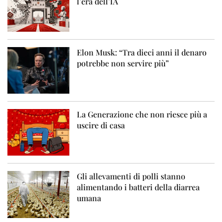
l’era dell’IA
Elon Musk: “Tra dieci anni il denaro
potrebbe non servire più”
La Generazione che non riesce più a
uscire di casa
Gli allevamenti di polli stanno
alimentando i batteri della diarrea
umana