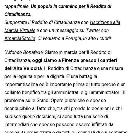
tappa finale.
Un popolo in cammino per il Reddito di
Cittadinanza.
Supportate il Reddito di Cittadinanza con
l’iscrizione alla
Marcia Virtuale
e con un messaggio su Twitter con
#marcia5stelle
. Ci vediamo a Perugia, in alto i cuori!
“
Alfonso Bonafede
: Siamo in marcia per il Reddito di
Cittadinanza,
oggi siamo a Firenze presso i cantieri
dell’Alta Velocità
. Il Reddito di Cittadinanza è una misura
per la legalità e per la dignità. E’ una battaglia
importantissima ed è importante prima di tutto perché è un
collante benefico tra gli amministrati e gli amministratori. Il
problema sulle Grandi Opere pubbliche è spesso
riconducibile al fatto che, tra chi prende le decisioni e chi
subisce quelle decisioni, ci sono tutta una serie di
intermediari che spesso possono essere infiltrati da
criminalità organizzata e da tutti gli scandali di cui sentiamo