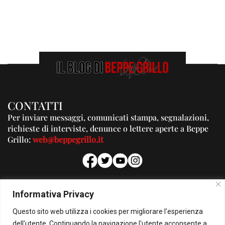
CONTATTI
Per inviare messaggi, comunicati stampa, segnalazioni,
richieste di interviste, denunce o lettere aperte a Beppe
Grillo:
web@beppegrillo.it
PUBBLICITA'
Informativa Privacy
Per la tua pubblicità su questo Blog:
Questo sito web utilizza i cookies per migliorare l'esperienza
pubblicita@beppegrillo.it
dell'utente. Continuando la navigazione l'utente acconsente a