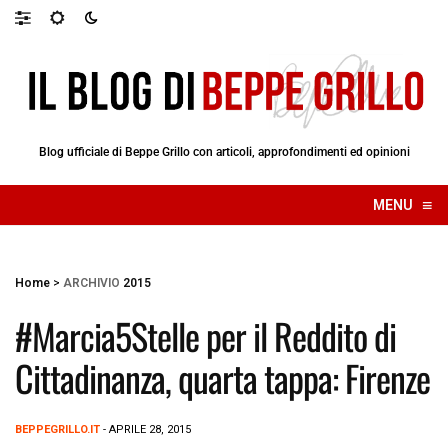
Blog ufficiale di Beppe Grillo con articoli, approfondimenti ed opinioni
≡
MENU
☰
Home
>
ARCHIVIO
2015
#Marcia5Stelle per il Reddito di
Cittadinanza, quarta tappa: Firenze
BEPPEGRILLO.IT
- APRILE 28, 2015