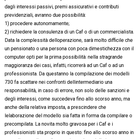
dagli interessi passivi, premi assicurativi e contributi
previdenziali, avranno due possibilità:
1) procedere autonomamente;
2) richiedere la consulenza di un Caf o di un commercialista.
Data la complessità delloperazione, sarà molto difficile che
un pensionato o una persona con poca dimestichezza con il
computer opti per la prima possibilità: nella stragrande
maggioranza dei casi, infatti, ricorrerà ad un Caf o ad un
professionista. Da questanno la compilazione dei modelli
730 fa scattare nei confronti dellintermediario una
responsabilità, in caso di errore, non solo delle sanzioni e
degli interessi, come succedeva fino allo scorso anno, ma
anche della relativa imposta, a prescindere che
lelaborazione del modello sia fatta in forma da compilare o
precompilata. La novita molto gravosa per i Caf e i
professionisti sta proprio in questo: fino allo scorso anno in