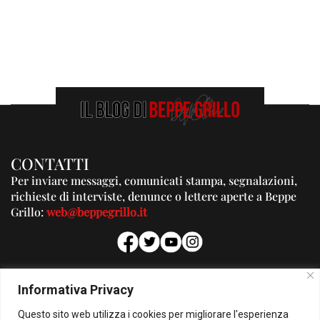
CONTATTI
Per inviare messaggi, comunicati stampa, segnalazioni,
richieste di interviste, denunce o lettere aperte a Beppe
Grillo:
web@beppegrillo.it
PUBBLICITA'
Informativa Privacy
Per la tua pubblicità su questo Blog:
Questo sito web utilizza i cookies per migliorare l'esperienza
pubblicita@beppegrillo.it