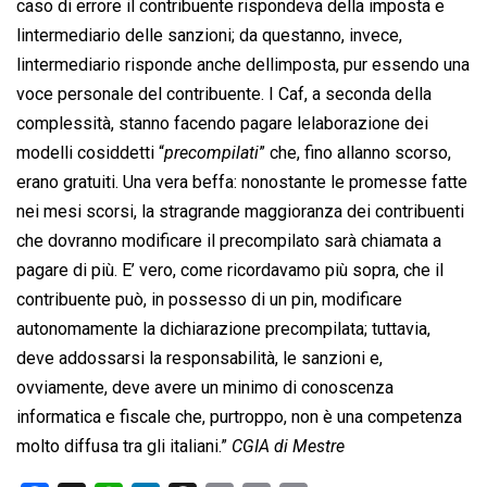
caso di errore il contribuente rispondeva della imposta e
lintermediario delle sanzioni; da questanno, invece,
lintermediario risponde anche dellimposta, pur essendo una
voce personale del contribuente. I Caf, a seconda della
complessità, stanno facendo pagare lelaborazione dei
modelli cosiddetti “
precompilati
” che, fino allanno scorso,
erano gratuiti. Una vera beffa: nonostante le promesse fatte
nei mesi scorsi, la stragrande maggioranza dei contribuenti
che dovranno modificare il precompilato sarà chiamata a
pagare di più. E’ vero, come ricordavamo più sopra, che il
contribuente può, in possesso di un pin, modificare
autonomamente la dichiarazione precompilata; tuttavia,
deve addossarsi la responsabilità, le sanzioni e,
ovviamente, deve avere un minimo di conoscenza
informatica e fiscale che, purtroppo, non è una competenza
molto diffusa tra gli italiani.”
CGIA di Mestre