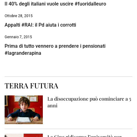
Il 40% degli italiani vuole uscire #fuoridalleuro
Ottobre 28, 2015
Appalti #RAI: il Pd aiuta i corrotti
Gennaio 7, 2015
Prima di tutto vennero a prendere i pensionati
#lagranderapina
TERRA FUTURA
La disoccupazione può cominciare a 5
anni
La Cina ridisegna l’università per