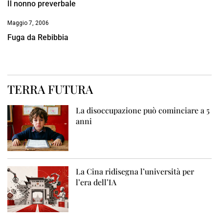
Il nonno preverbale
Maggio 7, 2006
Fuga da Rebibbia
TERRA FUTURA
La disoccupazione può cominciare a 5
anni
La Cina ridisegna l’università per
l’era dell’IA