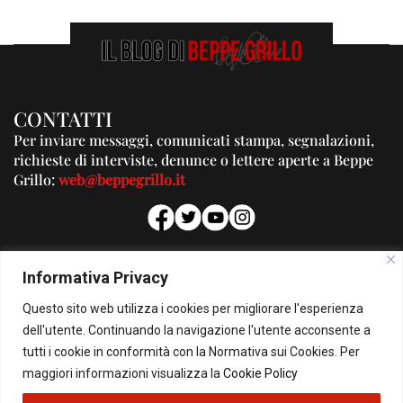
CONTATTI
Per inviare messaggi, comunicati stampa, segnalazioni,
richieste di interviste, denunce o lettere aperte a Beppe
Grillo:
web@beppegrillo.it
PUBBLICITA'
Informativa Privacy
Per la tua pubblicità su questo Blog:
Questo sito web utilizza i cookies per migliorare l'esperienza
pubblicita@beppegrillo.it
dell'utente. Continuando la navigazione l'utente acconsente a
tutti i cookie in conformità con la Normativa sui Cookies. Per
HOMEPAGE
COOKIE POLICY
PRIVACY POLICY
CONTATTI
maggiori informazioni visualizza la
Cookie Policy