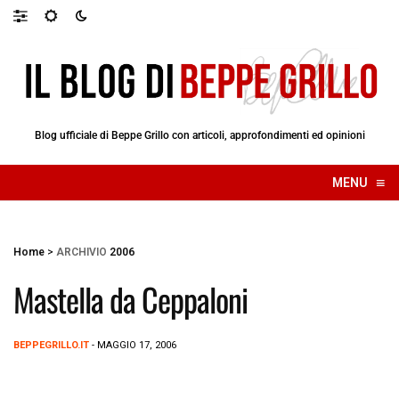
Blog ufficiale di Beppe Grillo con articoli, approfondimenti ed opinioni
≡
MENU
☰
Home
>
ARCHIVIO
2006
Mastella da Ceppaloni
BEPPEGRILLO.IT
- MAGGIO 17, 2006