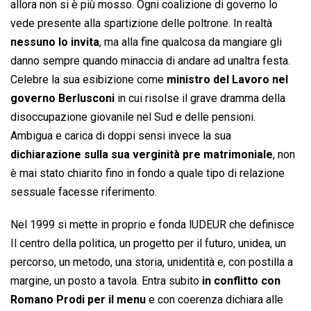
allora non si è più mosso. Ogni coalizione di governo lo
vede presente alla spartizione delle poltrone. In realtà
nessuno lo invita
, ma alla fine qualcosa da mangiare gli
danno sempre quando minaccia di andare ad unaltra festa.
Celebre la sua esibizione come
ministro del Lavoro nel
governo Berlusconi
in cui risolse il grave dramma della
disoccupazione giovanile nel Sud e delle pensioni.
Ambigua e carica di doppi sensi invece la sua
dichiarazione sulla sua verginità pre matrimoniale
, non
è mai stato chiarito fino in fondo a quale tipo di relazione
sessuale facesse riferimento.
Nel 1999 si mette in proprio e fonda lUDEUR che definisce
Il centro della politica, un progetto per il futuro, unidea, un
percorso, un metodo, una storia, unidentità e, con postilla a
margine, un posto a tavola. Entra subito
in conflitto con
Romano Prodi per il menu
e con coerenza dichiara alle