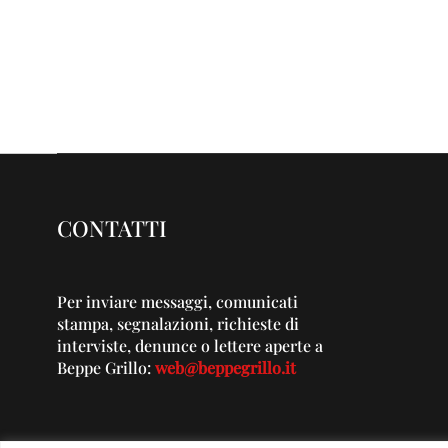
CONTATTI
Per inviare messaggi, comunicati
stampa, segnalazioni, richieste di
interviste, denunce o lettere aperte a
Beppe Grillo:
web@beppegrillo.it