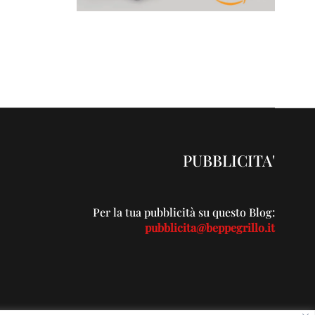
PUBBLICITA'
Per la tua pubblicità su questo Blog:
pubblicita@beppegrillo.it