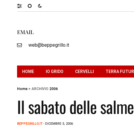
EMAIL
web@beppegrillo.it
HOME
IO GRIDO
CERVELLI
TERRA FUTU
Home
>
ARCHIVIO
2006
Il sabato delle salme
BEPPEGRILLO.IT
- DICEMBRE 3, 2006