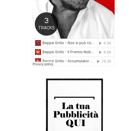
0
1
6