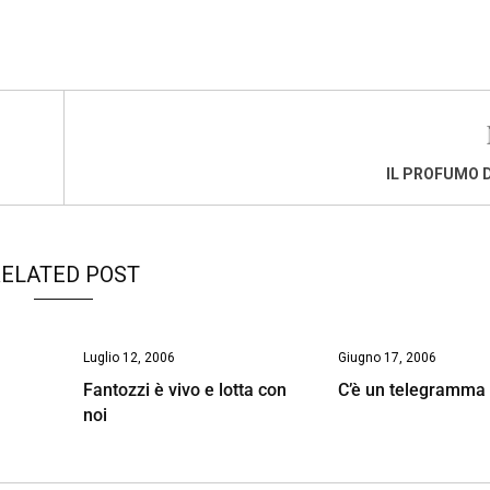
IL PROFUMO D
ELATED POST
Luglio 12, 2006
Giugno 17, 2006
Fantozzi è vivo e lotta con
C’è un telegramma 
noi