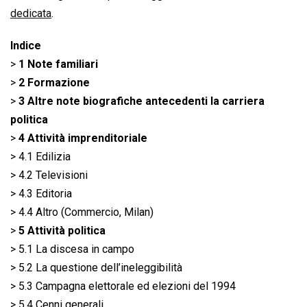
dedicata
.
Indice
>
1 Note familiari
>
2 Formazione
>
3 Altre note biografiche antecedenti la carriera
politica
>
4 Attività imprenditoriale
> 4.1 Edilizia
> 4.2 Televisioni
> 4.3 Editoria
> 4.4 Altro (Commercio, Milan)
>
5 Attività politica
> 5.1 La discesa in campo
> 5.2 La questione dell’ineleggibilità
> 5.3 Campagna elettorale ed elezioni del 1994
> 5.4 Cenni generali