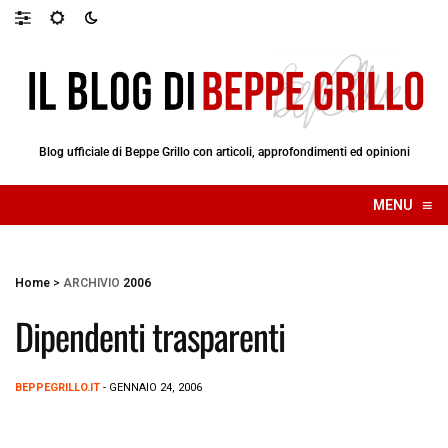
Blog ufficiale di Beppe Grillo con articoli, approfondimenti ed opinioni
≡
MENU
☰
Home
>
ARCHIVIO
2006
Dipendenti trasparenti
BEPPEGRILLO.IT
- GENNAIO 24, 2006