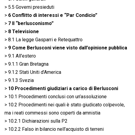
> 5.5 Governi presieduti
>
6 Conflitto di interessi e “Par Condicio”
>
7 Il “berlusconismo”
>
8 Televisione
> 8.1 La legge Gasparri e Retequattro
>
9 Come Berlusconi viene visto dall’opinione pubblica
> 9.1 All’estero
> 9.1.1 Gran Bretagna
> 9.1.2 Stati Uniti d’America
> 9.1.3 Svezia
>
10 Procedimenti giudiziari a carico di Berlusconi
> 10.1 Procedimenti conclusi con un’assoluzione
> 10.2 Procedimenti nei quali è stato giudicato colpevole,
ma i reati commessi sono coperti da amnistia
> 10.2.1 Dichiarazioni sulla P2
> 10.2.2 Falso in bilancio nell’acquisto di terreni