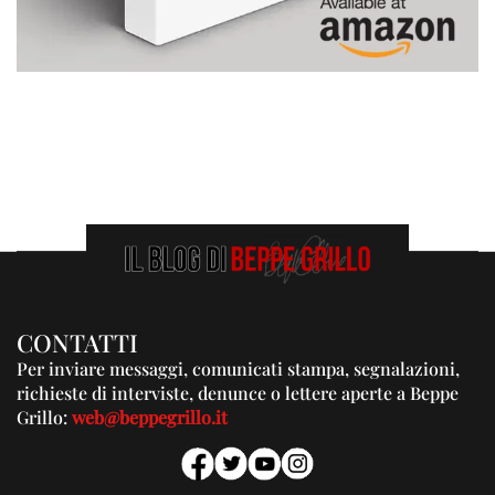
CONTATTI
Per inviare messaggi, comunicati stampa, segnalazioni,
richieste di interviste, denunce o lettere aperte a Beppe
Grillo:
web@beppegrillo.it