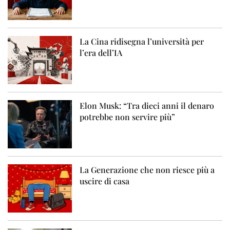
La Cina ridisegna l’università per
l’era dell’IA
Elon Musk: “Tra dieci anni il denaro
potrebbe non servire più”
La Generazione che non riesce più a
uscire di casa