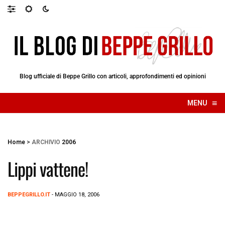
Blog ufficiale di Beppe Grillo con articoli, approfondimenti ed opinioni
≡
MENU
☰
Home
>
ARCHIVIO
2006
Lippi vattene!
BEPPEGRILLO.IT
- MAGGIO 18, 2006