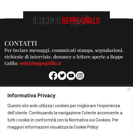
CONTATTI
Per inviare messaggi, comunicati stampa, segnalazioni,
richieste di interviste, denunce o lettere aperte a Beppe
Grillo:
web@beppegrillo.it
PUBBLICITA'
Informativa Privacy
Per la tua pubblicità su questo Blog:
Questo sito web utilizza i cookies per migliorare l'esperienza
pubblicita@beppegrillo.it
dell'utente. Continuando la navigazione l'utente acconsente a
tutti i cookie in conformità con la Normativa sui Cookies. Per
HOMEPAGE
COOKIE POLICY
PRIVACY POLICY
CONTATTI
maggiori informazioni visualizza la
Cookie Policy