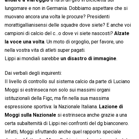
lungomare e non in Germania. Dobbiamo aspettare che si
muovano ancora una volta le procure? Presidenti
morattigallianisensi delle squadre dove siete? E anche voi
campioni di calcio del c…o dove vi siete nascosti?
Alzate
la voce una volta
. Un moto di orgoglio, per favore, uno
nella vostra vita di atleti super pagati.
Lippi ai mondiali sarebbe
un disastro di immagine
.
Dai verbali degli inquirenti:
Il livello di controllo sul sistema calcio da parte di Luciano
Moggi si estrinseca non solo sui massimi organi
istituzionali della Figc, ma fin nella sua massima
espressione sportiva: la Nazionale Italiana.
Lazione di
Moggi sulla Nazionale
si estrinseca anche grazie a una
certa subalternità di Lippi nei confronti del dg bianconero.
Infatti, Moggi sfruttando anche quel rapporto speciale