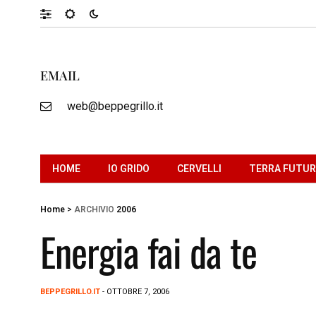
EMAIL
web@beppegrillo.it
HOME
IO GRIDO
CERVELLI
TERRA FUTU
Home
>
ARCHIVIO
2006
Energia fai da te
BEPPEGRILLO.IT
- OTTOBRE 7, 2006