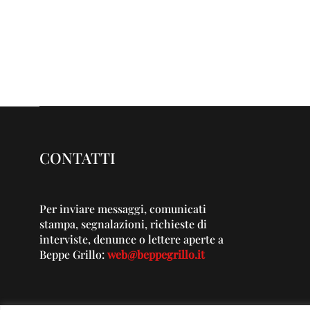
CONTATTI
Per inviare messaggi, comunicati
stampa, segnalazioni, richieste di
interviste, denunce o lettere aperte a
Beppe Grillo:
web@beppegrillo.it