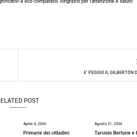
ificativi e eco-compatibili. Ringrazio per l’attenzione e saluto
E’ PEGGIO IL GILBERTÒN 
ELATED POST
Aprile 4, 2006
Agosto 31, 2006
Primarie dei cittadini:
Tarcisio Bertone e 