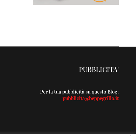
PUBBLICITA'
Per la tua pubblicità su questo Blog:
pubblicita@beppegrillo.it