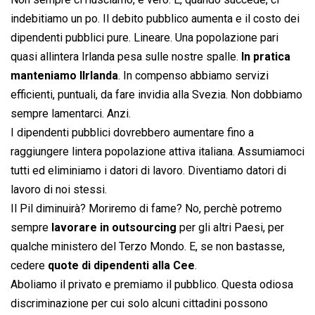
indebitiamo un po. Il debito pubblico aumenta e il costo dei
dipendenti pubblici pure. Lineare. Una popolazione pari
quasi allintera Irlanda pesa sulle nostre spalle.
In pratica
manteniamo lIrlanda
. In compenso abbiamo servizi
efficienti, puntuali, da fare invidia alla Svezia. Non dobbiamo
sempre lamentarci. Anzi.
I dipendenti pubblici dovrebbero aumentare fino a
raggiungere lintera popolazione attiva italiana. Assumiamoci
tutti ed eliminiamo i datori di lavoro. Diventiamo datori di
lavoro di noi stessi.
Il Pil diminuirà? Moriremo di fame? No, perchè potremo
sempre
lavorare in outsourcing
per gli altri Paesi, per
qualche ministero del Terzo Mondo. E, se non bastasse,
cedere
quote di dipendenti alla Cee
.
Aboliamo il privato e premiamo il pubblico. Questa odiosa
discriminazione per cui solo alcuni cittadini possono