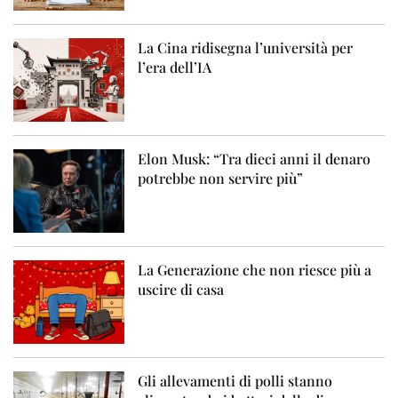
La Cina ridisegna l’università per
l’era dell’IA
Elon Musk: “Tra dieci anni il denaro
potrebbe non servire più”
La Generazione che non riesce più a
uscire di casa
Gli allevamenti di polli stanno