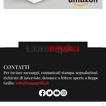
CONTATTI
Per inviare messaggi, comunicati stampa, segnalazioni,
richieste di interviste, denunce o lettere aperte a Beppe
Grillo:
web@beppegrillo.it