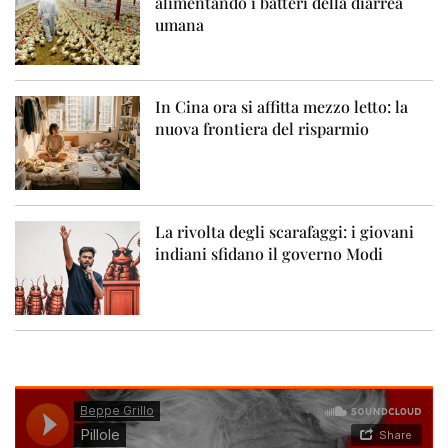
alimentando i batteri della diarrea
umana
In Cina ora si affitta mezzo letto: la
nuova frontiera del risparmio
La rivolta degli scarafaggi: i giovani
indiani sfidano il governo Modi