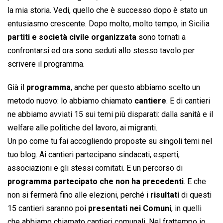
la mia storia. Vedi, quello che è successo dopo è stato un
entusiasmo crescente. Dopo molto, molto tempo, in Sicilia
partiti e società civile organizzata
sono tornati a
confrontarsi ed ora sono seduti allo stesso tavolo per
scrivere il programma.
Già il
programma
, anche per questo abbiamo scelto un
metodo nuovo: lo abbiamo chiamato 
cantiere
. E di cantieri
ne abbiamo avviati 15 sui temi più disparati: dalla sanità e il
welfare alle politiche del lavoro, ai migranti.
Un po come tu fai accogliendo proposte su singoli temi nel
tuo blog. Ai cantieri partecipano sindacati, esperti,
associazioni e gli stessi comitati. E un percorso di
programma partecipato che non ha precedenti
. E che
non si fermerà fino alle elezioni, perché i
risultati
di questi
15 cantieri saranno poi
presentati nei Comuni
, in quelli
che abbiamo chiamato cantieri comunali. Nel frattempo io