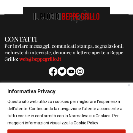
CONTATTI
Per inviare messaggi, comunicati stampa, segnalazioni,
richieste di interviste, denunce o lettere aperte a Beppe
Grillo:
web@beppegrillo.it
PUBBLICITA'
Informativa Privacy
Per la tua pubblicità su questo Blog:
Questo sito web utilizza i cookies per migliorare l'esperienza
pubblicita@beppegrillo.it
dell'utente. Continuando la navigazione l'utente acconsente a
tutti i cookie in conformità con la Normativa sui Cookies. Per
HOMEPAGE
COOKIE POLICY
PRIVACY POLICY
CONTATTI
maggiori informazioni visualizza la
Cookie Policy