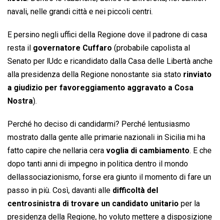
navali, nelle grandi città e nei piccoli centri.
E persino negli uffici della Regione dove il padrone di casa
resta il
governatore Cuffaro
(probabile capolista al
Senato per lUdc e ricandidato dalla Casa delle Libertà anche
alla presidenza della Regione nonostante sia stato
rinviato
a giudizio per favoreggiamento aggravato a Cosa
Nostra
).
Perché ho deciso di candidarmi? Perché lentusiasmo
mostrato dalla gente alle primarie nazionali in Sicilia mi ha
fatto capire che nellaria cera
voglia di cambiamento
. E che
dopo tanti anni di impegno in politica dentro il mondo
dellassociazionismo, forse era giunto il momento di fare un
passo in più. Così, davanti alle
difficoltà del
centrosinistra di trovare un candidato unitario
per la
presidenza della Regione, ho voluto mettere a disposizione