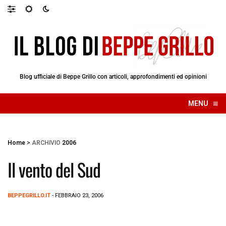
Blog ufficiale di Beppe Grillo con articoli, approfondimenti ed opinioni
≡
MENU
☰
Home
>
ARCHIVIO
2006
Il vento del Sud
BEPPEGRILLO.IT
- FEBBRAIO 23, 2006