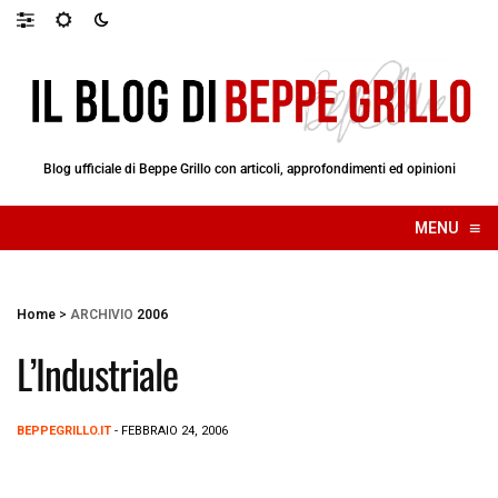
Blog ufficiale di Beppe Grillo con articoli, approfondimenti ed opinioni
≡
MENU
☰
Home
>
ARCHIVIO
2006
L’Industriale
BEPPEGRILLO.IT
- FEBBRAIO 24, 2006