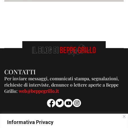
CONTATTI
Per inviare messaggi, comunicati stampa, segnalazioni,
richieste di interviste, denunce o lettere aperte a Beppe
Grillo:
web@beppegrillo.it
PUBBLICITA'
Informativa Privacy
Per la tua pubblicità su questo Blog: