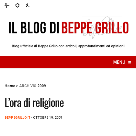
Blog ufficiale di Beppe Grillo con articoli, approfondimenti ed opinioni
≡
MENU
☰
Home
>
ARCHIVIO
2009
L’ora di religione
BEPPEGRILLO.IT
- OTTOBRE 19, 2009