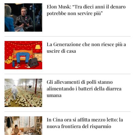
Elon Musk: “Tra dieci anni il denaro
potrebbe non servire più”
La Generazione che non riesce più a
uscire di casa
Gli allevamenti di polli stanno
alimentando i batteri della diarrea
umana
In Cina ora si affitta mezzo letto: la
nuova frontiera del risparmio