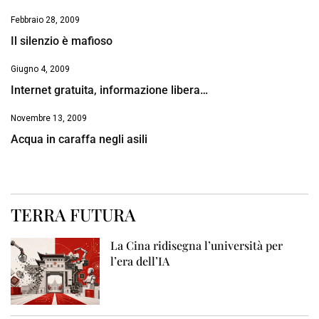
Febbraio 28, 2009
Il silenzio è mafioso
Giugno 4, 2009
Internet gratuita, informazione libera…
Novembre 13, 2009
Acqua in caraffa negli asili
TERRA FUTURA
La Cina ridisegna l’università per
l’era dell’IA