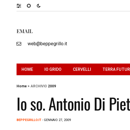
EMAIL
web@beppegrillo.it
HOME
IO GRIDO
CERVELLI
TERRA FUTU
Home
>
ARCHIVIO
2009
Io so. Antonio Di Piet
BEPPEGRILLO.IT
- GENNAIO 27, 2009