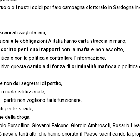
ruolo e i nostri soldi per fare campagna elettorale in Sardegna in
caricati sugli italiani,
ioni e le obbligazioni Alitalia hanno carta straccia in mano,
escritto per i suoi rapporti con la mafia e non assolto
,
tica e non la politica a controllare l’informazione,
nitivo questa
camicia di forza di criminalità mafiosa
e politica 
 non dai segretari di partito,
 ruolo istituzionale,
 partiti non vogliono farla funzionare,
ti per le strade,
ne della droga.
lo Borsellino, Giovanni Falcone, Giorgio Ambrosoli, Rosario Liva
esa e tanti altri che hanno onorato il Paese sacrificando la prop