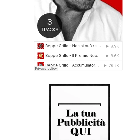
0
1
6