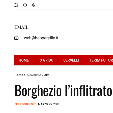
EMAIL
web@beppegrillo.it
HOME
IO GRIDO
CERVELLI
TERRA FUTU
Home
>
ARCHIVIO
2009
Borghezio l’inflitrato
BEPPEGRILLO.IT
- MARZO 25, 2009