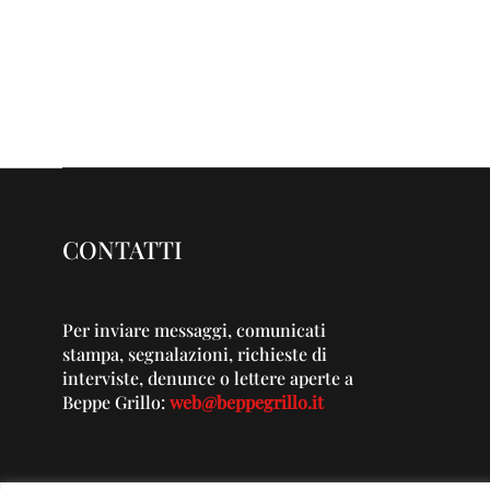
CONTATTI
Per inviare messaggi, comunicati
stampa, segnalazioni, richieste di
interviste, denunce o lettere aperte a
Beppe Grillo:
web@beppegrillo.it