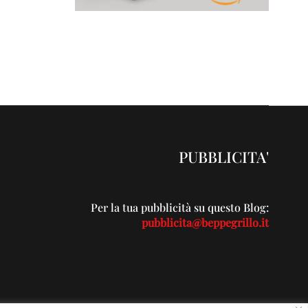
PUBBLICITA'
Per la tua pubblicità su questo Blog:
pubblicita@beppegrillo.it