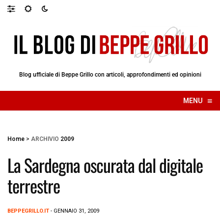
Blog ufficiale di Beppe Grillo con articoli, approfondimenti ed opinioni
≡
MENU
☰
Home
>
ARCHIVIO
2009
La Sardegna oscurata dal digitale
terrestre
BEPPEGRILLO.IT
- GENNAIO 31, 2009