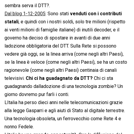
sembra serva il DTT?.
Dal blog 1-12-2005
: Sono stati
venduti con i contributi
statali
, e quindi con i nostri soldi, solo tre milioni (rispetto
ai venti milioni di famiglie italiane) di inutili decoder, e il
governo ha deciso di spostare in avanti di due anni
ladozione obbligatoria del DTT. Sulla Rete si possono
vedere già oggi, se la linea arriva (come negli altri Paesi),
se la linea è veloce (come negli altri Paesi), se ha un costo
ragionevole (come negli altri Paesi) centinaia di canali
televisivi.
Chi ci ha guadagnato da DTT?
Chi ci sta
guadagnando dalladozione di una tecnologia zombie? Un
giorno dovremo pur farli i conti.
LItalia ha perso dieci anni nelle telecomunicazioni grazie
alla legge Gasparri e agli aiuti di Stato al digitale terrestre.
Una tecnologia obsoleta, un ferrovecchio come Rete 4 e
nonno Fedele.