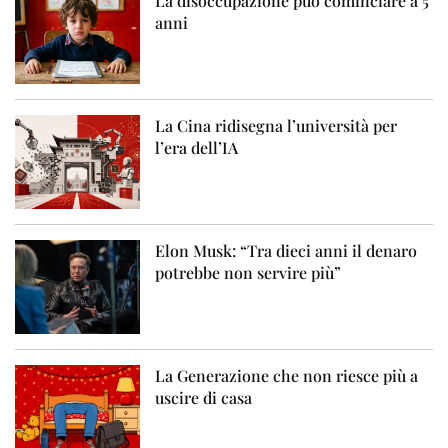
La disoccupazione può cominciare a 5
anni
La Cina ridisegna l’università per
l’era dell’IA
Elon Musk: “Tra dieci anni il denaro
potrebbe non servire più”
La Generazione che non riesce più a
uscire di casa