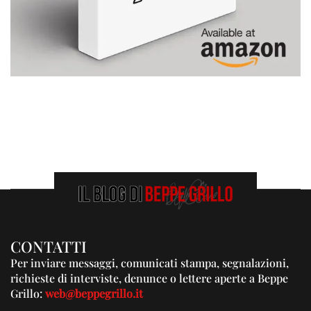
CONTATTI
Per inviare messaggi, comunicati stampa, segnalazioni,
richieste di interviste, denunce o lettere aperte a Beppe
Grillo:
web@beppegrillo.it