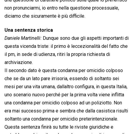
non pronunciarmi, io entro nella questione processuale,
diciamo che sicuramente è più difficile.
Una sentenza storica
Daniele Martinelli:
Dunque sono due gli aspetti importanti di
questa vicenda triste: il primo è leccezionalità del fatto che
il pm, in sede di udienza, ritiri la propria richiesta di
archiviazione.
Il secondo dato è questa condanna per omicidio colposo
che se da un lato pare irrisoria, essendo di soltanto sei
mesi per una vita umana, dallaltro configura, in questa Italia,
uno scenario nuovo perché per la prima volta viene inflitta
una condanna per omicidio colposo ad un poliziotto. Non
era mai successo prima e sembra che dalla casistica risulti
soltanto una condanna per omicidio preterintenzionale.
Questa sentenza finirà su tutte le riviste giuridiche e