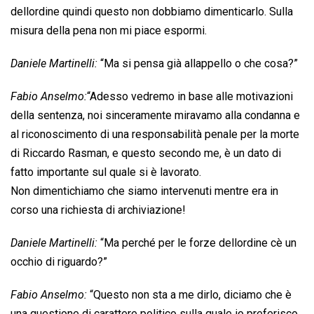
dellordine quindi questo non dobbiamo dimenticarlo. Sulla
misura della pena non mi piace espormi.
Daniele Martinelli:
“Ma si pensa già allappello o che cosa?”
Fabio Anselmo:
“Adesso vedremo in base alle motivazioni
della sentenza, noi sinceramente miravamo alla condanna e
al riconoscimento di una responsabilità penale per la morte
di Riccardo Rasman, e questo secondo me, è un dato di
fatto importante sul quale si è lavorato.
Non dimentichiamo che siamo intervenuti mentre era in
corso una richiesta di archiviazione!
Daniele Martinelli:
“Ma perché per le forze dellordine cè un
occhio di riguardo?”
Fabio Anselmo:
“Questo non sta a me dirlo, diciamo che è
una questione di carattere politico sulla quale io preferisco