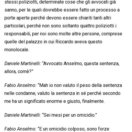
stessi poliziotti, determinate cose che gli avvocati già
sanno, per le quali dovrebbe essere fatto un processo a
porte aperte perché devono essere chiariti tanti altri
particolari, perché non sono soltanto quattro poliziotti i
responsabili, per noi sono molte altre persone, comprese
quelle del palazzo in cui Riccardo aveva questo
monolocale.
Daniele Martinelli:
“Avvocato Anselmo, questa sentenza,
allora, comè?”
Fabio Anselmo:
“Mah io non valuto il peso della sentenza
nelle condanne, valuto la sentenza in sé perché secondo
me ha un significato enorme e giusto, finalmente.
Daniele Martinelli:
“Sei mesi per un omicidio.”
Fabio Anselmo:
“E un omicidio colposo, sono forze