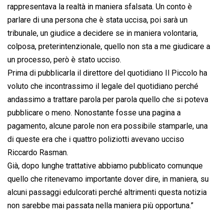
rappresentava la realtà in maniera sfalsata. Un conto è
parlare di una persona che è stata uccisa, poi sarà un
tribunale, un giudice a decidere se in maniera volontaria,
colposa, preterintenzionale, quello non sta a me giudicare a
un processo, però è stato ucciso.
Prima di pubblicarla il direttore del quotidiano Il Piccolo ha
voluto che incontrassimo il legale del quotidiano perché
andassimo a trattare parola per parola quello che si poteva
pubblicare o meno. Nonostante fosse una pagina a
pagamento, alcune parole non era possibile stamparle, una
di queste era che i quattro poliziotti avevano ucciso
Riccardo Rasman.
Già, dopo lunghe trattative abbiamo pubblicato comunque
quello che ritenevamo importante dover dire, in maniera, su
alcuni passaggi edulcorati perché altrimenti questa notizia
non sarebbe mai passata nella maniera più opportuna.”