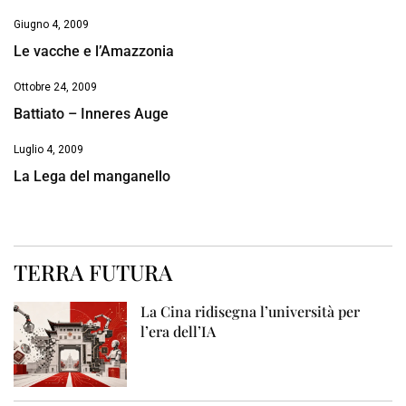
Giugno 4, 2009
Le vacche e l’Amazzonia
Ottobre 24, 2009
Battiato – Inneres Auge
Luglio 4, 2009
La Lega del manganello
TERRA FUTURA
La Cina ridisegna l’università per
l’era dell’IA