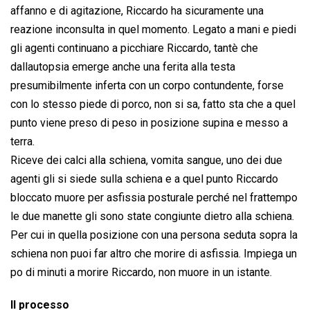
affanno e di agitazione, Riccardo ha sicuramente una
reazione inconsulta in quel momento. Legato a mani e piedi
gli agenti continuano a picchiare Riccardo, tantè che
dallautopsia emerge anche una ferita alla testa
presumibilmente inferta con un corpo contundente, forse
con lo stesso piede di porco, non si sa, fatto sta che a quel
punto viene preso di peso in posizione supina e messo a
terra.
Riceve dei calci alla schiena, vomita sangue, uno dei due
agenti gli si siede sulla schiena e a quel punto Riccardo
bloccato muore per asfissia posturale perché nel frattempo
le due manette gli sono state congiunte dietro alla schiena.
Per cui in quella posizione con una persona seduta sopra la
schiena non puoi far altro che morire di asfissia. Impiega un
po di minuti a morire Riccardo, non muore in un istante.
Il processo