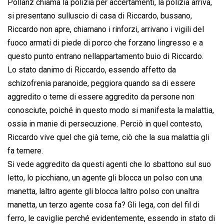
Pollanz chiama la polizia per accertamenti, la polizia arriva,
si presentano sulluscio di casa di Riccardo, bussano,
Riccardo non apre, chiamano i rinforzi, arrivano i vigili del
fuoco armati di piede di porco che forzano lingresso e a
questo punto entrano nellappartamento buio di Riccardo.
Lo stato danimo di Riccardo, essendo affetto da
schizofrenia paranoide, peggiora quando sa di essere
aggredito o teme di essere aggredito da persone non
conosciute, poiché in questo modo si manifesta la malattia,
ossia in manie di persecuzione. Perciò in quel contesto,
Riccardo vive quel che già teme, ciò che la sua malattia gli
fa temere.
Si vede aggredito da questi agenti che lo sbattono sul suo
letto, lo picchiano, un agente gli blocca un polso con una
manetta, laltro agente gli blocca laltro polso con unaltra
manetta, un terzo agente cosa fa? Gli lega, con del fil di
ferro, le caviglie perché evidentemente, essendo in stato di