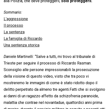
alla Polizia, che deve proteggerli,
solo proteggerli.
Sommario:
L’aggressione
Il processo
La sentenza
La famiglia di Riccardo
Una sentenza storica
Daniele Martinelli:
“Salve a tutti, mi trovo al tribunale di
Trieste per seguire il processo di Riccardo Rasman.
Sconsiglio alle persone impressionabili la prosecuzione
della visione di questo video, visto che tra poco vi
mostreremo le immagini di come è stato ridotto dopo il
delitto perpetrato da almeno tre agenti.Fatti che si svolgono
ai danni di un ragazzo affetto da schizofrenia paranoide,
malattia che contrae nel novantadue, quattordici anni prima