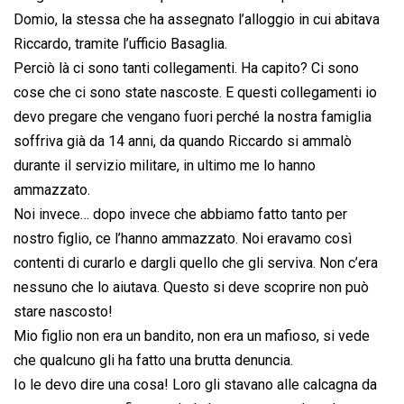
Domio, la stessa che ha assegnato l’alloggio in cui abitava
Riccardo, tramite l’ufficio Basaglia.
Perciò là ci sono tanti collegamenti. Ha capito? Ci sono
cose che ci sono state nascoste. E questi collegamenti io
devo pregare che vengano fuori perché la nostra famiglia
soffriva già da 14 anni, da quando Riccardo si ammalò
durante il servizio militare, in ultimo me lo hanno
ammazzato.
Noi invece… dopo invece che abbiamo fatto tanto per
nostro figlio, ce l’hanno ammazzato. Noi eravamo così
contenti di curarlo e dargli quello che gli serviva. Non c’era
nessuno che lo aiutava. Questo si deve scoprire non può
stare nascosto!
Mio figlio non era un bandito, non era un mafioso, si vede
che qualcuno gli ha fatto una brutta denuncia.
Io le devo dire una cosa! Loro gli stavano alle calcagna da