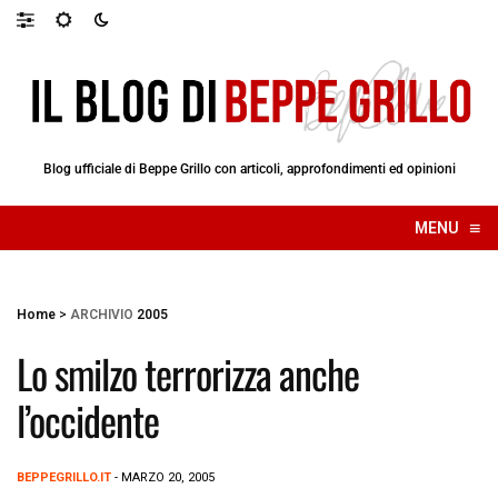
Blog ufficiale di Beppe Grillo con articoli, approfondimenti ed opinioni
≡
MENU
☰
Home
>
ARCHIVIO
2005
Lo smilzo terrorizza anche
l’occidente
BEPPEGRILLO.IT
- MARZO 20, 2005