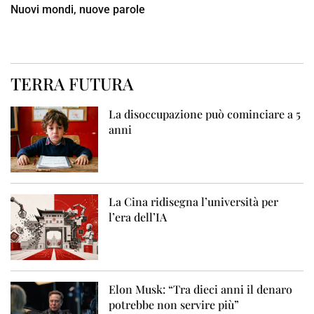
Nuovi mondi, nuove parole
TERRA FUTURA
La disoccupazione può cominciare a 5
anni
La Cina ridisegna l’università per
l’era dell’IA
Elon Musk: “Tra dieci anni il denaro
potrebbe non servire più”