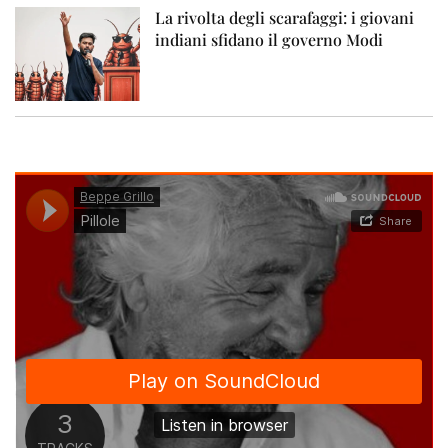
La rivolta degli scarafaggi: i giovani
indiani sfidano il governo Modi