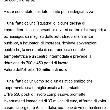
Su quattro offerte:
–
due
sono state scartate subito per inadeguatezza.
–
una
, fatta da una “squadra” di alcune decine di
imprenditori italiani operanti in diversi settori (dai trasporti a
ex manager, da magnati delle autostrade alla finanza
pubblica, a incubatori di impresa), richiede sovvenzioni
pubbliche, la necessità di costruire una centrale
termoelettrica e un centro intermodale e prevede la
riduzione da 700 a 450 posti di lavoro.
Valore dell’offerta:
10 milioni di euro
.
–
una
, fatta da un uomo solo, un asiatico smilzo che
rappresenta una famiglia asiatica benestante.
Offre 650 posti di lavoro complessivi, promette
investimenti immediati di 37 milioni di euro, afferma di voler
creare sinergie tra Asia e Italia, sostiene di voler mantenere