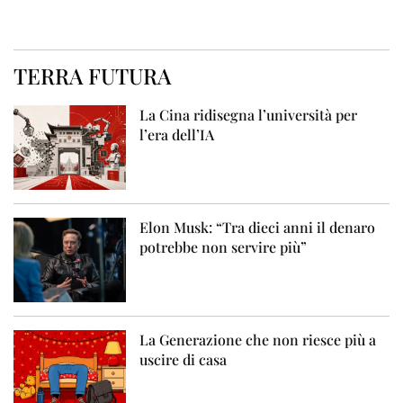
TERRA FUTURA
La Cina ridisegna l’università per
l’era dell’IA
Elon Musk: “Tra dieci anni il denaro
potrebbe non servire più”
La Generazione che non riesce più a
uscire di casa