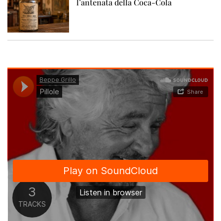
l’antenata della Coca-Cola