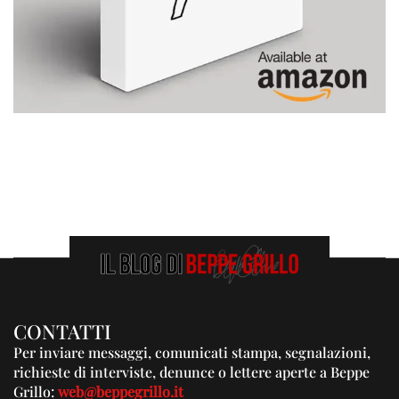
CONTATTI
Per inviare messaggi, comunicati stampa, segnalazioni,
richieste di interviste, denunce o lettere aperte a Beppe
Grillo:
web@beppegrillo.it