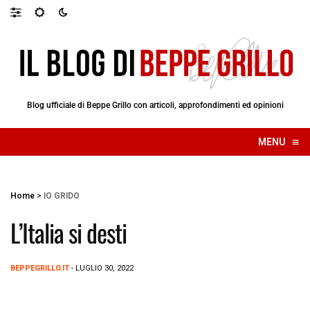
Blog ufficiale di Beppe Grillo con articoli, approfondimenti ed opinioni
≡
MENU
☰
Home
>
IO GRIDO
L’Italia si desti
BEPPEGRILLO.IT
- LUGLIO 30, 2022