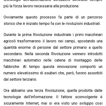
k
p
n
k
più la forza lavoro necessaria alla produzione.
Ovviamente questo processo fa parte di un percorso
storico che è iniziato tempo fa con le rivoluzioni industriali.
Durante la prima Rivoluzione industriale i primi macchinari
agricoli trasformarono il lavoro nei campi, spostando una
quantità enorme di persone dal settore primario a quello
secondario. Nella seconda Rivoluzione vennero introdotti
macchinari automatici nelle catene di montaggio delle
fabbriche. Al tempo questa innovazione comportò un
numero elevatissimo di esuberi che, però, furono assorbiti
dal settore terziario.
Ora abbiamo una terza Rivoluzione, quella prodotta dalle
tecnologie dell’informazione. Il fattore sconvolgente è
sicuramente Internet, mai si era visto uno sviluppo cosi