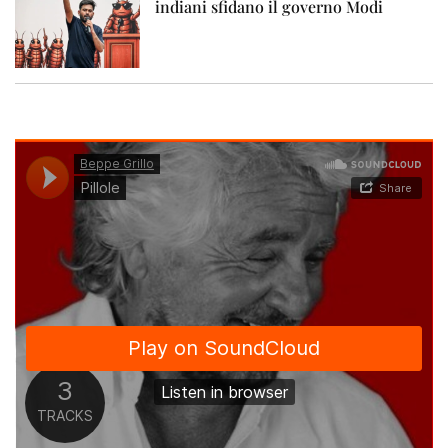
indiani sfidano il governo Modi