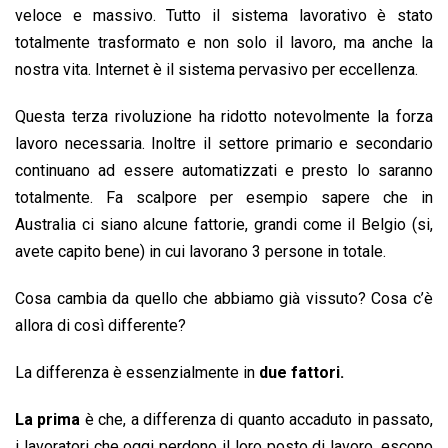
veloce e massivo. Tutto il sistema lavorativo è stato
totalmente trasformato e non solo il lavoro, ma anche la
nostra vita. Internet è il sistema pervasivo per eccellenza.
Questa terza rivoluzione ha ridotto notevolmente la forza
lavoro necessaria. Inoltre il settore primario e secondario
continuano ad essere automatizzati e presto lo saranno
totalmente. Fa scalpore per esempio sapere che in
Australia ci siano alcune fattorie, grandi come il Belgio (si,
avete capito bene) in cui lavorano 3 persone in totale.
Cosa cambia da quello che abbiamo già vissuto? Cosa c’è
allora di così differente?
La differenza è essenzialmente in
due fattori.
La prima
è che, a differenza di quanto accaduto in passato,
i lavoratori che oggi perdono il loro posto di lavoro, escono