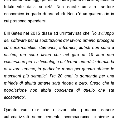
totalmente dalla società. Non esiste un altro settore
economico in grado di assorbirli. Non c’è un quaternario in
cui possono spendersi.
Bill Gates nel 2015 disse ad un’intervista che:
“lo sviluppo
dei software per la sostituzione del lavoro umano prosegue
ed è inarrestabile. Camerieri, infermieri, autisti non sono a
rischio, ma sono lavori che nel giro di 10 anni non
esisteranno più. La tecnologia nel tempo ridurrà la domanda
di lavoro umano, in particolar modo per quanto attiene le
mansioni più semplici. Fra 20 anni la domanda per una
miriade di abilità umane sarà ridotta a zero. Credo che la
popolazione non abbia coscienza di quello che sta
accadendo”
.
Questo vuol dire che i lavori che possono essere
automatizzati semplicemente scompariranno, insieme a