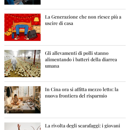
La Generazione che non riesce più a
uscire di casa
Gli allevamenti di polli stanno
alimentando i batteri della diarrea
umana
In Cina ora si affitta mezzo letto: la
nuova frontiera del risparmio
La rivolta degli scarafaggi: i giovani