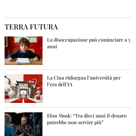
TERRA FUTURA
La disoccupazione può cominciare a 5
anni
La Cina ridisegna l’università per
l’era dell’IA
Elon Musk: “Tra dieci anni il denaro
potrebbe non servire più”