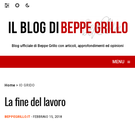
Blog ufficiale di Beppe Grillo con articoli, approfondimenti ed opinioni
≡
MENU
☰
Home
>
IO GRIDO
La fine del lavoro
BEPPEGRILLO.IT
- FEBBRAIO 15, 2018