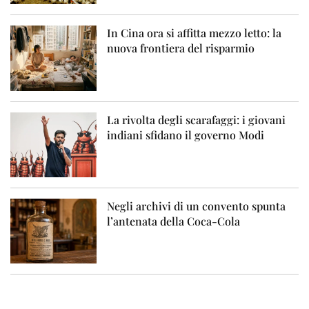
In Cina ora si affitta mezzo letto: la
nuova frontiera del risparmio
La rivolta degli scarafaggi: i giovani
indiani sfidano il governo Modi
Negli archivi di un convento spunta
l’antenata della Coca-Cola