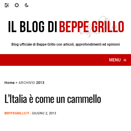
Blog ufficiale di Beppe Grillo con articoli, approfondimenti ed opinioni
≡
MENU
☰
Home
>
ARCHIVIO
2013
L’Italia è come un cammello
BEPPEGRILLO.IT
- GIUGNO 2, 2013