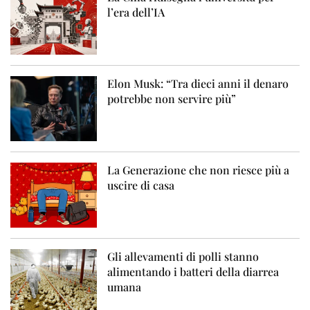
l’era dell’IA
Elon Musk: “Tra dieci anni il denaro
potrebbe non servire più”
La Generazione che non riesce più a
uscire di casa
Gli allevamenti di polli stanno
alimentando i batteri della diarrea
umana