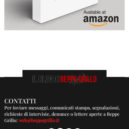
CONTATTI
Per inviare messaggi, comunicati stampa, segnalazioni,
richieste di interviste, denunce o lettere aperte a Beppe
Grillo:
web@beppegrillo.it