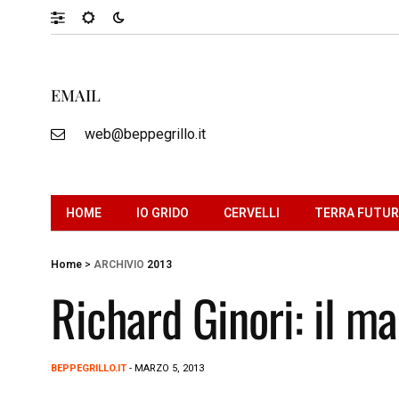
EMAIL
web@beppegrillo.it
HOME
IO GRIDO
CERVELLI
TERRA FUTU
Home
>
ARCHIVIO
2013
Richard Ginori: il ma
BEPPEGRILLO.IT
- MARZO 5, 2013