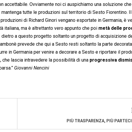
on accettabile. Ovviamente noi ci auspichiamo una soluzione che
he mantenga tutte le produzioni sul territorio di Sesto Fiorentino. I
produzioni di Richard Ginori vengano esportate in Germania, è v
à italiana, ma è altrettanto vero appunto che poi
metà delle pro
 dietro a questo progetto soltanto un progetto di acquisizione d
 Sambonè prevede che qui a Sesto resti soltanto la parte decorata
re in Germania per venire a decorare a Sesto e riportare il prodo
he lascia intravedere la possibilità di una
progressiva dismi
parsa.”
Giovanni Nencini
PIÙ TRASPARENZA, PIÙ PARTEC