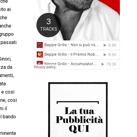
 che
0
ito ai
1
6
 che
 anche
 gruppo
 passati
inori,
zza da
amenti,
ata
 e così
ne, così
i il
al bando
eminente