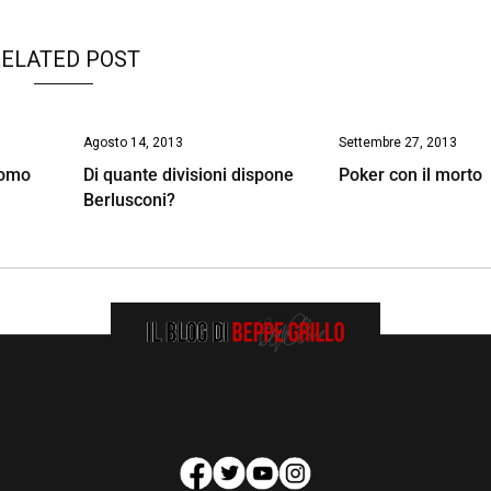
ELATED POST
Agosto 14, 2013
Settembre 27, 2013
domo
Di quante divisioni dispone
Poker con il morto
Berlusconi?