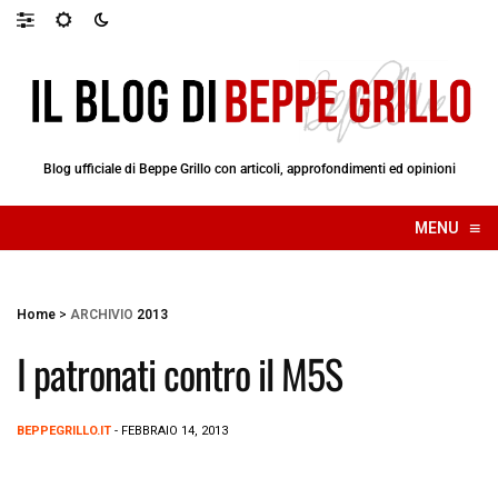
Blog ufficiale di Beppe Grillo con articoli, approfondimenti ed opinioni
≡
MENU
☰
Home
>
ARCHIVIO
2013
I patronati contro il M5S
BEPPEGRILLO.IT
- FEBBRAIO 14, 2013