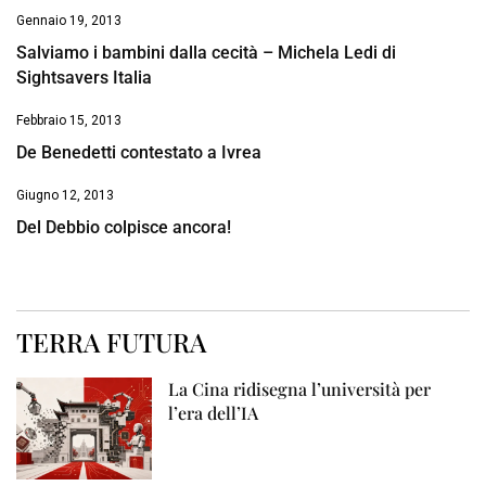
Gennaio 19, 2013
Salviamo i bambini dalla cecità – Michela Ledi di
Sightsavers Italia
Febbraio 15, 2013
De Benedetti contestato a Ivrea
Giugno 12, 2013
Del Debbio colpisce ancora!
TERRA FUTURA
La Cina ridisegna l’università per
l’era dell’IA