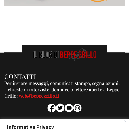
CONTATTI
Per inviare messaggi, comunicati stampa, segnalazioni,
richieste di interviste, denunce o lettere aperte a Beppe
Grillo:
web@beppegrillo.it
PUBBLICITA'
Informativa Privacy