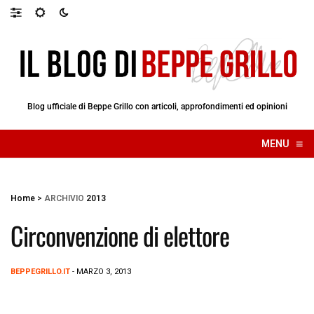
Blog ufficiale di Beppe Grillo con articoli, approfondimenti ed opinioni
≡
MENU
☰
Home
>
ARCHIVIO
2013
Circonvenzione di elettore
BEPPEGRILLO.IT
- MARZO 3, 2013