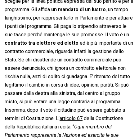
sceglie per la linea politica espressa dal suo partito e per il
programma. Gli affida
un mandato di un lustro
, un tempo
lunghissimo, per rappresentarlo in Parlamento e per attuare
i punti del programma. Gli paga lo stipendio attraverso le
sue tasse perché mantenga le sue promesse. Il voto è un
contratto tra elettore ed eletto
ed è più importante di un
contratto commerciale, riguarda infatti la gestione dello
Stato. Se chi disattende un contratto commerciale può
essere denunciato, chi ignora un contratto elettorale non
rischia nulla, anzi di solito ci guadagna. E’ ritenuto del tutto
legittimo il cambio in corsa di idee, opinioni, partiti. Si può
passare dalla destra alla sinistra, dal centro al gruppo
misto, si può votare una legge contraria al programma.
Insomma, dopo il voto il cittadino può essere gabbato a
termini di Costituzione. L’
articolo 67
della Costituzione
della Repubblica italiana recita: “
Ogni membro del
Parlamento rappresenta la Nazione ed esercita le sue