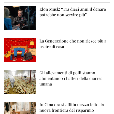
Elon Musk: “Tra dieci anni il denaro
potrebbe non servire più”
La Generazione che non riesce più a
uscire di casa
Gli allevamenti di polli stanno
alimentando i batteri della diarrea
umana
In Cina ora si affitta mezzo letto: la
nuova frontiera del risparmio