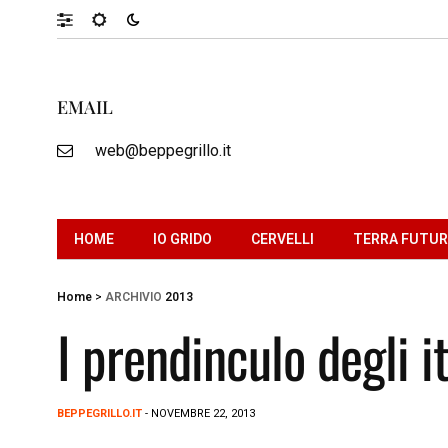
EMAIL
web@beppegrillo.it
HOME
IO GRIDO
CERVELLI
TERRA FUTU
Home
>
ARCHIVIO
2013
I prendinculo degli it
BEPPEGRILLO.IT
- NOVEMBRE 22, 2013