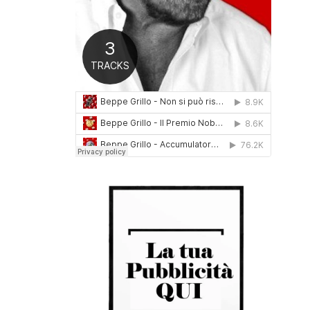
0
1
6