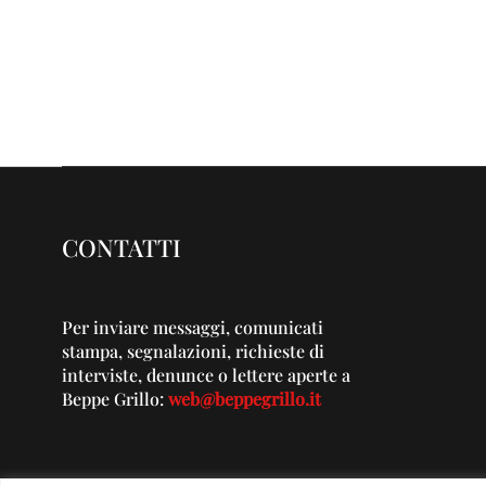
CONTATTI
Per inviare messaggi, comunicati
stampa, segnalazioni, richieste di
interviste, denunce o lettere aperte a
Beppe Grillo:
web@beppegrillo.it