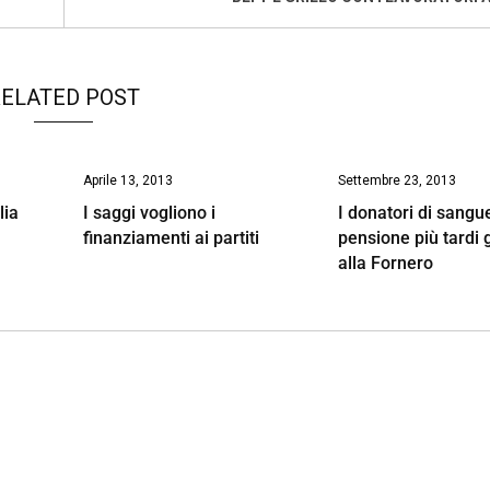
ELATED POST
Aprile 13, 2013
Settembre 23, 2013
lia
I saggi vogliono i
I donatori di sangu
finanziamenti ai partiti
pensione più tardi 
alla Fornero