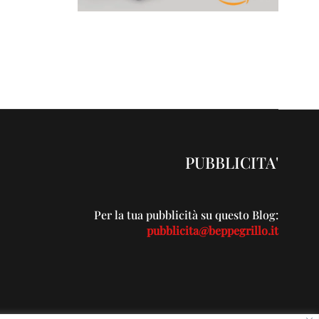
PUBBLICITA'
Per la tua pubblicità su questo Blog:
pubblicita@beppegrillo.it