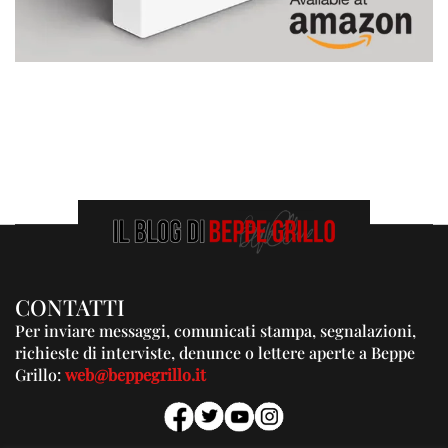
CONTATTI
Per inviare messaggi, comunicati stampa, segnalazioni,
richieste di interviste, denunce o lettere aperte a Beppe
Grillo:
web@beppegrillo.it