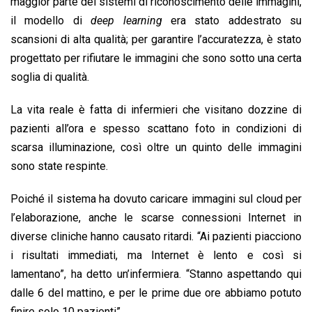
maggior parte dei sistemi di riconoscimento delle immagini,
il modello di
deep learning
era stato addestrato su
scansioni di alta qualità; per garantire l’accuratezza, è stato
progettato per rifiutare le immagini che sono sotto una certa
soglia di qualità.
La vita reale è fatta di infermieri che visitano dozzine di
pazienti all’ora e spesso scattano foto in condizioni di
scarsa illuminazione, così oltre un quinto delle immagini
sono state respinte.
Poiché il sistema ha dovuto caricare immagini sul cloud per
l’elaborazione, anche le scarse connessioni Internet in
diverse cliniche hanno causato ritardi. “Ai pazienti piacciono
i risultati immediati, ma Internet è lento e così si
lamentano”, ha detto un’infermiera. “Stanno aspettando qui
dalle 6 del mattino, e per le prime due ore abbiamo potuto
finire solo 10 pazienti”.