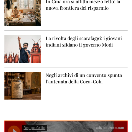
In Cina ora si affitta mezzo letto: la
nuova frontiera del risparmio
La rivolta degli scarafaggi: i giovani
indiani sfidano il governo Modi
Negli archivi di un convento spunta
l’antenata della Coca-Cola