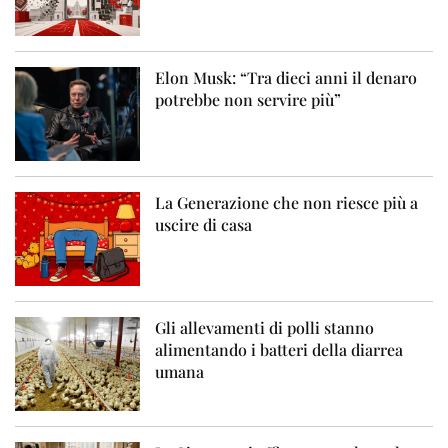
Elon Musk: “Tra dieci anni il denaro
potrebbe non servire più”
La Generazione che non riesce più a
uscire di casa
Gli allevamenti di polli stanno
alimentando i batteri della diarrea
umana