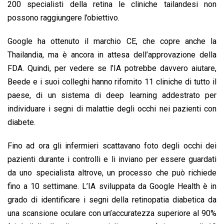
200 specialisti della retina le cliniche tailandesi non
possono raggiungere l’obiettivo.
Google ha ottenuto il marchio CE, che copre anche la
Thailandia, ma è ancora in attesa dell’approvazione della
FDA. Quindi, per vedere se l’IA potrebbe davvero aiutare,
Beede e i suoi colleghi hanno rifornito 11 cliniche di tutto il
paese, di un sistema di deep learning addestrato per
individuare i segni di malattie degli occhi nei pazienti con
diabete.
Fino ad ora gli infermieri scattavano foto degli occhi dei
pazienti durante i controlli e li inviano per essere guardati
da uno specialista altrove, un processo che può richiede
fino a 10 settimane. L’IA sviluppata da Google Health è in
grado di identificare i segni della retinopatia diabetica da
una scansione oculare con un’accuratezza superiore al 90%