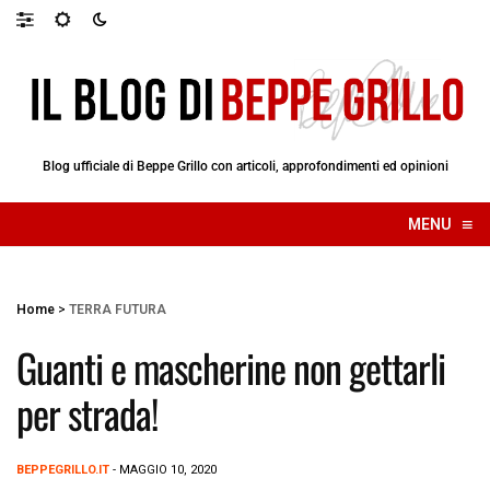
Blog ufficiale di Beppe Grillo con articoli, approfondimenti ed opinioni
≡
MENU
☰
Home
>
TERRA FUTURA
Guanti e mascherine non gettarli
per strada!
BEPPEGRILLO.IT
- MAGGIO 10, 2020