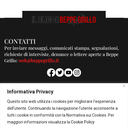
CONTATTI
Per inviare messaggi, comunicati stampa, segnalazioni,
richieste di interviste, denunce o lettere aperte a Beppe
Grillo:
web@beppegrillo.it
PUBBLICITA'
Informativa Privacy
Per la tua pubblicità su questo Blog:
Questo sito web utilizza i cookies per migliorare l'esperienza
pubblicita@beppegrillo.it
dell'utente. Continuando la navigazione l'utente acconsente a
tutti i cookie in conformità con la Normativa sui Cookies. Per
HOMEPAGE
COOKIE POLICY
PRIVACY POLICY
CONTATTI
maggiori informazioni visualizza la
Cookie Policy