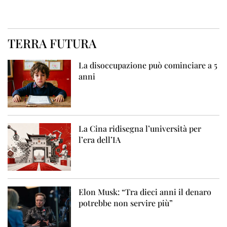
TERRA FUTURA
La disoccupazione può cominciare a 5
anni
La Cina ridisegna l’università per
l’era dell’IA
Elon Musk: “Tra dieci anni il denaro
potrebbe non servire più”