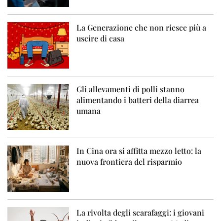
La Generazione che non riesce più a
uscire di casa
Gli allevamenti di polli stanno
alimentando i batteri della diarrea
umana
In Cina ora si affitta mezzo letto: la
nuova frontiera del risparmio
La rivolta degli scarafaggi: i giovani