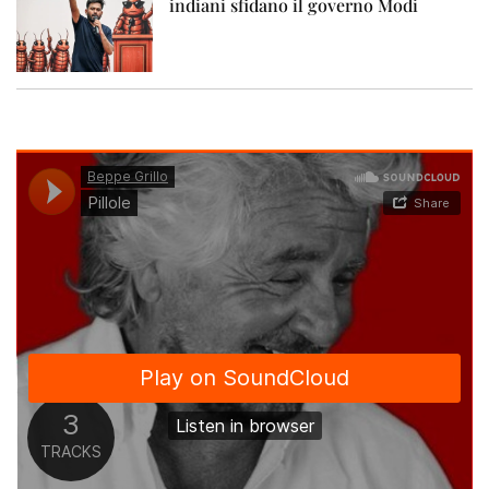
indiani sfidano il governo Modi