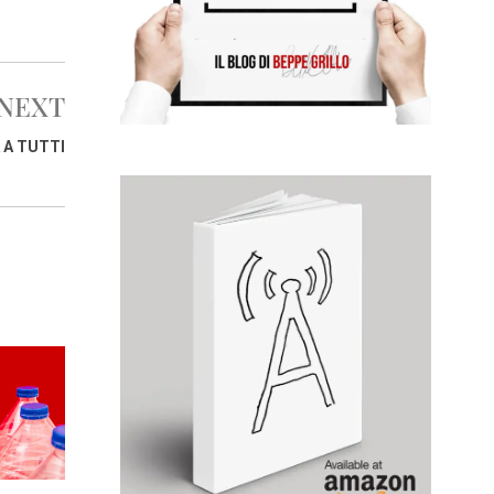
NEXT
 A TUTTI