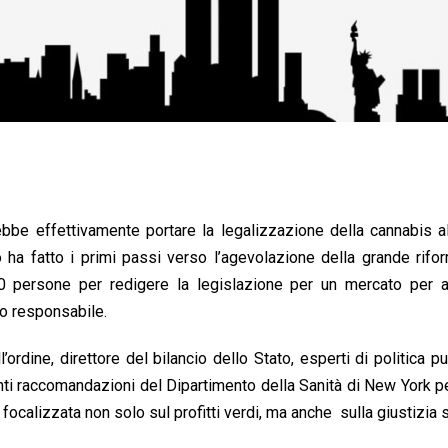
e effettivamente portare la legalizzazione della cannabis al
o ha fatto i primi passi verso l’agevolazione della grande rifo
0 persone per redigere la legislazione per un mercato per ad
do responsabile.
ordine, direttore del bilancio dello Stato, esperti di politica pub
ti raccomandazioni del Dipartimento della Sanità di New York p
 focalizzata non solo sul profitti verdi, ma anche sulla giustizia 