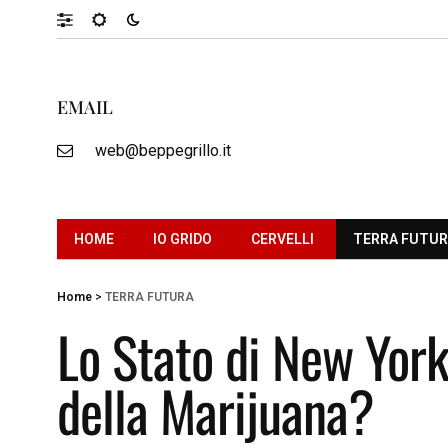
EMAIL
web@beppegrillo.it
HOME
IO GRIDO
CERVELLI
TERRA FUTU
Home
>
TERRA FUTURA
Lo Stato di New York
della Marijuana?