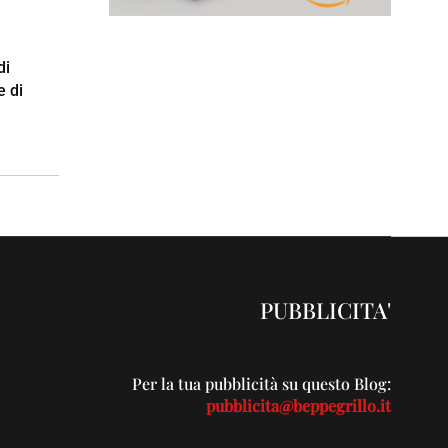
di
e di
PUBBLICITA'
Per la tua pubblicità su questo Blog:
pubblicita@beppegrillo.it