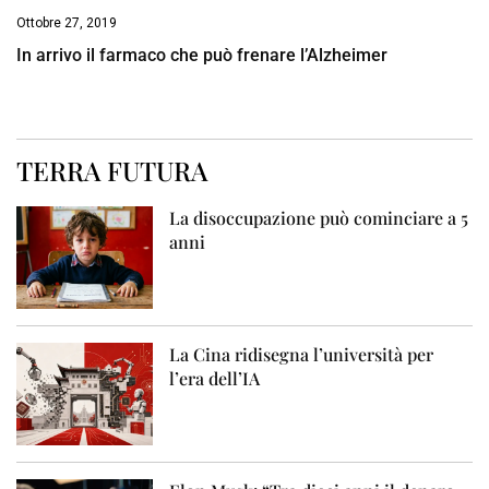
Ottobre 27, 2019
In arrivo il farmaco che può frenare l’Alzheimer
TERRA FUTURA
La disoccupazione può cominciare a 5
anni
La Cina ridisegna l’università per
l’era dell’IA