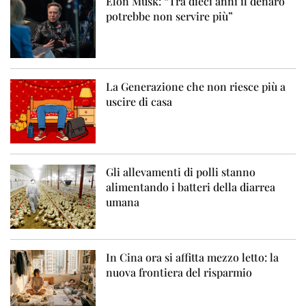
Elon Musk: “Tra dieci anni il denaro
potrebbe non servire più”
La Generazione che non riesce più a
uscire di casa
Gli allevamenti di polli stanno
alimentando i batteri della diarrea
umana
In Cina ora si affitta mezzo letto: la
nuova frontiera del risparmio