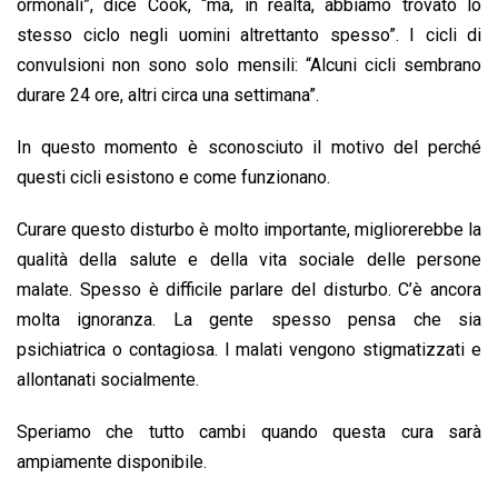
ormonali”, dice Cook, “ma, in realtà, abbiamo trovato lo
stesso ciclo negli uomini altrettanto spesso”. I cicli di
convulsioni non sono solo mensili: “Alcuni cicli sembrano
durare 24 ore, altri circa una settimana”.
In questo momento è sconosciuto il motivo del perché
questi cicli esistono e come funzionano.
Curare questo disturbo è molto importante, migliorerebbe la
qualità della salute e della vita sociale delle persone
malate. Spesso è difficile parlare del disturbo. C’è ancora
molta ignoranza. La gente spesso pensa che sia
psichiatrica o contagiosa. I malati vengono stigmatizzati e
allontanati socialmente.
Speriamo che tutto cambi quando questa cura sarà
ampiamente disponibile.