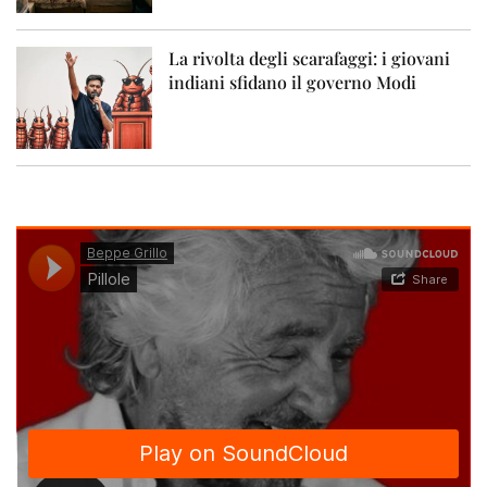
La rivolta degli scarafaggi: i giovani
indiani sfidano il governo Modi