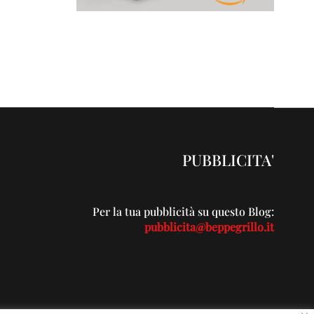
PUBBLICITA'
Per la tua pubblicità su questo Blog:
pubblicita@beppegrillo.it