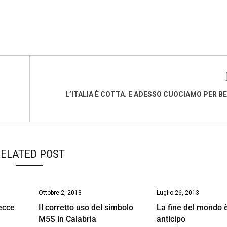
L’ITALIA È COTTA. E ADESSO CUOCIAMO PER BE
ELATED POST
Ottobre 2, 2013
Luglio 26, 2013
ecce
Il corretto uso del simbolo
La fine del mondo è
M5S in Calabria
anticipo