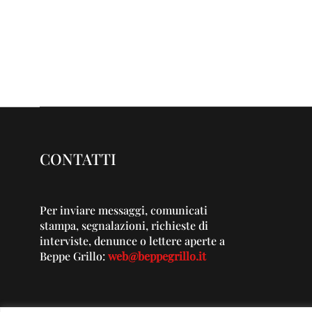
CONTATTI
Per inviare messaggi, comunicati
stampa, segnalazioni, richieste di
interviste, denunce o lettere aperte a
Beppe Grillo:
web@beppegrillo.it