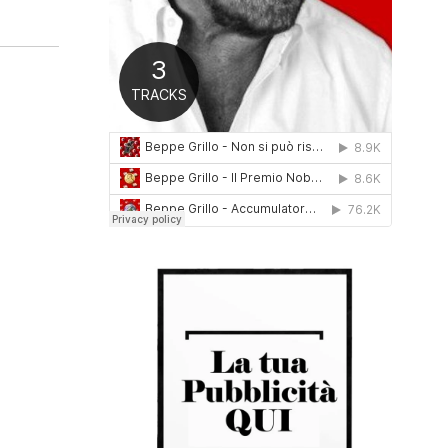
0
1
6