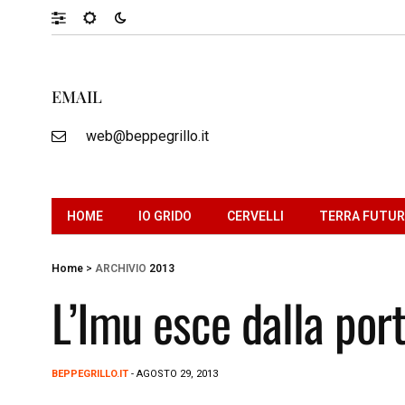
EMAIL
web@beppegrillo.it
HOME
IO GRIDO
CERVELLI
TERRA FUTU
Home
>
ARCHIVIO
2013
L’Imu esce dalla port
BEPPEGRILLO.IT
- AGOSTO 29, 2013