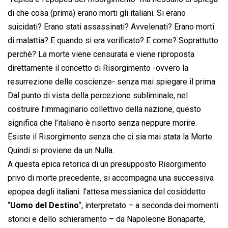
di che cosa (prima) erano morti gli italiani. Si erano
suicidati? Erano stati assassinati? Avvelenati? Erano morti
di malattia? E quando si era verificato? E come? Soprattutto:
perchè? La morte viene censurata e viene riproposta
direttamente il concetto di Risorgimento -ovvero la
resurrezione delle coscienze- senza mai spiegare il prima.
Dal punto di vista della percezione subliminale, nel
costruire l’immaginario collettivo della nazione, questo
significa che l’italiano è risorto senza neppure morire.
Esiste il Risorgimento senza che ci sia mai stata la Morte.
Quindi si proviene da un Nulla.
A questa epica retorica di un presupposto Risorgimento
privo di morte precedente, si accompagna una successiva
epopea degli italiani: l’attesa messianica del cosiddetto
“
Uomo del Destino
“, interpretato – a seconda dei momenti
storici e dello schieramento – da Napoleone Bonaparte,