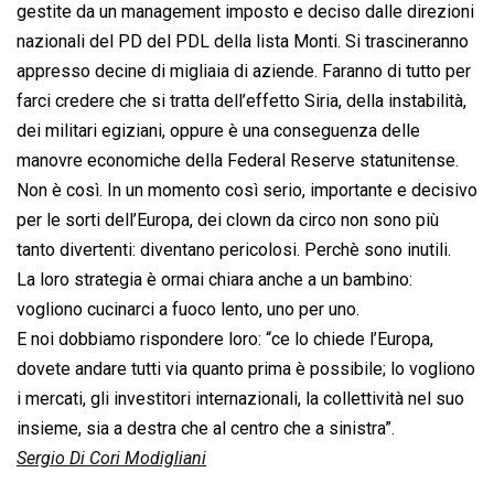
gestite da un management imposto e deciso dalle direzioni
nazionali del PD del PDL della lista Monti. Si trascineranno
appresso decine di migliaia di aziende. Faranno di tutto per
farci credere che si tratta dell’effetto Siria, della instabilità,
dei militari egiziani, oppure è una conseguenza delle
manovre economiche della Federal Reserve statunitense.
Non è così. In un momento così serio, importante e decisivo
per le sorti dell’Europa, dei clown da circo non sono più
tanto divertenti: diventano pericolosi. Perchè sono inutili.
La loro strategia è ormai chiara anche a un bambino:
vogliono cucinarci a fuoco lento, uno per uno.
E noi dobbiamo rispondere loro: “ce lo chiede l’Europa,
dovete andare tutti via quanto prima è possibile; lo vogliono
i mercati, gli investitori internazionali, la collettività nel suo
insieme, sia a destra che al centro che a sinistra”.
Sergio Di Cori Modigliani