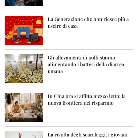
La Generazione che non riesce più a
uscire di casa
Gli allevamenti di polli stanno
alimentando i batteri della diarrea
umana
In Cina ora si affitta mezzo letto: la
nuova frontiera del risparmio
La rivolta degli scarafaggi: i giovani