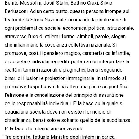
Benito Mussolini, Josif Stalin, Bettino Craxi, Silvio
Berlusconi. Ad un certo punto, questa persona irrompe sul
teatro della Storia Nazionale incarnando la risoluzione di
ogni problematica sociale, economica, politica, istituzionale,
attraverso l’uso di stilemi, forme, simboli, parole, slogan,
che infiammano la coscienza collettiva nazionale. Si
promuove, così, il pensiero magico, caratteristica infantile,
di società e individui regrediti, portati a non interpretare la
realtà in termini razionali e pragmatici, bensì seguendo
binari di illusioni e proiezioni immaginarie. In tal modo si
promuove l’aspettativa di carattere magico e si giustifica
l’elisione e la cancellazione del principio di assunzione
delle responsabilità individuali. E’ la base sulla quale si
poggia una società dove non esiste il principio di
cittadinanza, bensì solo e soltanto quello della sudditanza.
E’ la fase che stiamo ancora vivendo.
Tre giorni fa, l’attuale Ministro degli Interni in carica,