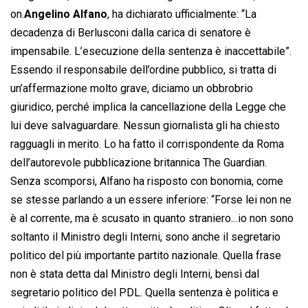
on.
Angelino Alfano
, ha dichiarato ufficialmente: “La
decadenza di Berlusconi dalla carica di senatore è
impensabile. L’esecuzione della sentenza è inaccettabile”.
Essendo il responsabile dell’ordine pubblico, si tratta di
un’affermazione molto grave, diciamo un obbrobrio
giuridico, perché implica la cancellazione della Legge che
lui deve salvaguardare. Nessun giornalista gli ha chiesto
ragguagli in merito. Lo ha fatto il corrispondente da Roma
dell’autorevole pubblicazione britannica The Guardian.
Senza scomporsi, Alfano ha risposto con bonomia, come
se stesse parlando a un essere inferiore: “Forse lei non ne
è al corrente, ma è scusato in quanto straniero…io non sono
soltanto il Ministro degli Interni, sono anche il segretario
politico del più importante partito nazionale. Quella frase
non è stata detta dal Ministro degli Interni, bensì dal
segretario politico del PDL. Quella sentenza è politica e