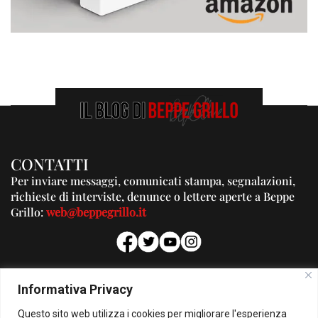
CONTATTI
Per inviare messaggi, comunicati stampa, segnalazioni,
richieste di interviste, denunce o lettere aperte a Beppe
Grillo:
web@beppegrillo.it
PUBBLICITA'
Informativa Privacy
Per la tua pubblicità su questo Blog:
Questo sito web utilizza i cookies per migliorare l'esperienza
pubblicita@beppegrillo.it