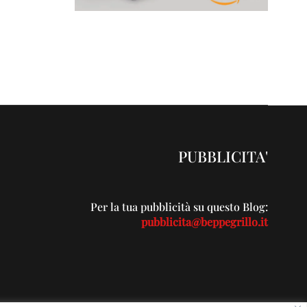
PUBBLICITA'
Per la tua pubblicità su questo Blog:
pubblicita@beppegrillo.it