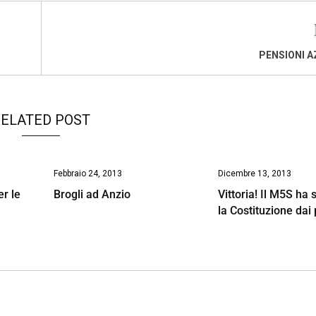
PENSIONI 
ELATED POST
Febbraio 24, 2013
Dicembre 13, 2013
er le
Brogli ad Anzio
Vittoria! Il M5S ha 
la Costituzione dai p