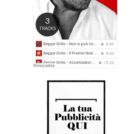
0
1
6