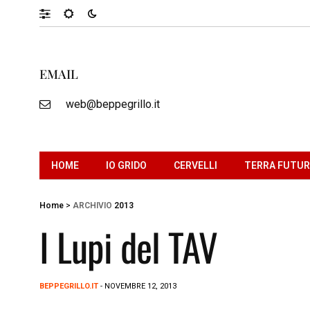
EMAIL
web@beppegrillo.it
HOME
IO GRIDO
CERVELLI
TERRA FUTU
Home
>
ARCHIVIO
2013
I Lupi del TAV
BEPPEGRILLO.IT
- NOVEMBRE 12, 2013