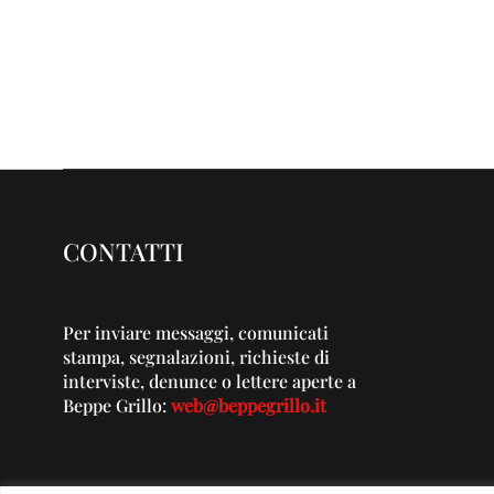
CONTATTI
Per inviare messaggi, comunicati
stampa, segnalazioni, richieste di
interviste, denunce o lettere aperte a
Beppe Grillo:
web@beppegrillo.it