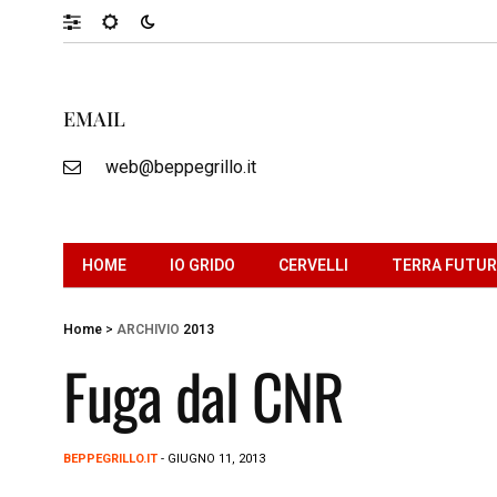
EMAIL
web@beppegrillo.it
HOME
IO GRIDO
CERVELLI
TERRA FUTU
Home
>
ARCHIVIO
2013
Fuga dal CNR
BEPPEGRILLO.IT
- GIUGNO 11, 2013