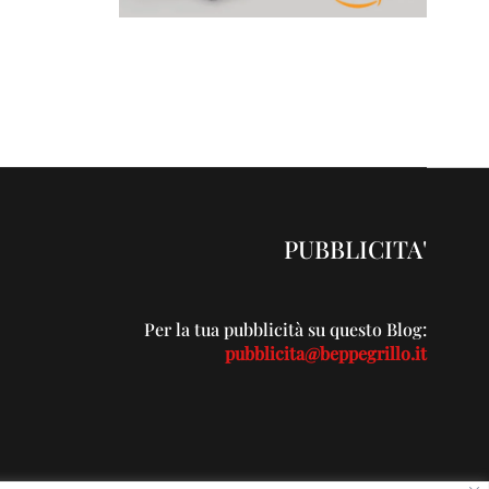
PUBBLICITA'
Per la tua pubblicità su questo Blog:
pubblicita@beppegrillo.it