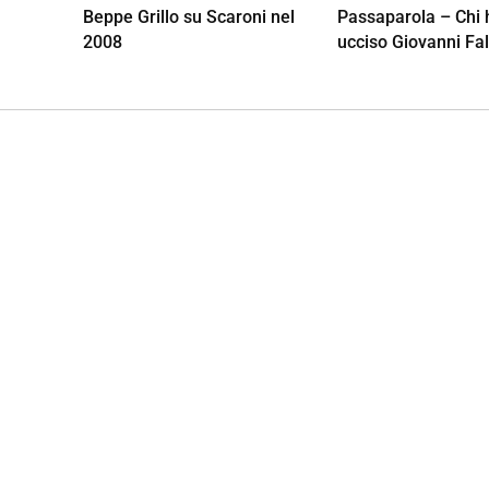
Beppe Grillo su Scaroni nel
Passaparola – Chi 
2008
ucciso Giovanni Fa