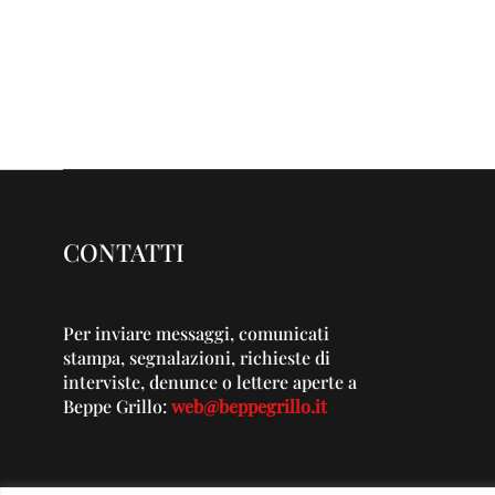
CONTATTI
Per inviare messaggi, comunicati
stampa, segnalazioni, richieste di
interviste, denunce o lettere aperte a
Beppe Grillo:
web@beppegrillo.it